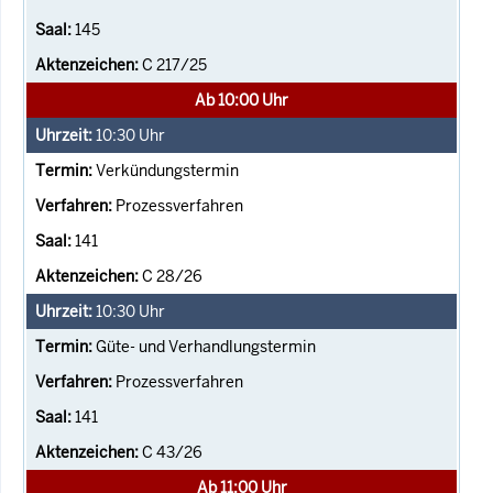
145
C 217/25
Ab 10:00 Uhr
10:30
Uhr
Verkündungstermin
Prozessverfahren
141
C 28/26
10:30
Uhr
Güte- und Verhandlungstermin
Prozessverfahren
141
C 43/26
Ab 11:00 Uhr