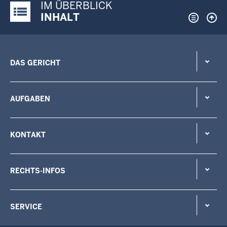
IM ÜBERBLICK
Justiz-Portal im Überblick:
INHALT
DAS GERICHT
AUFGABEN
KONTAKT
RECHTS-INFOS
SERVICE