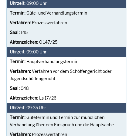
09:00
Uhr
Güte- und Verhandlungstermin
Prozessverfahren
145
C 147/25
09:00
Uhr
Hauptverhandlungstermin
Verfahren vor dem Schöffengericht oder
Jugendschöffengericht
048
Ls 17/26
09:35
Uhr
Gütetermin und Termin zur mündlichen
Verhandlung über den Einspruch und die Hauptsache
Prozessverfahren