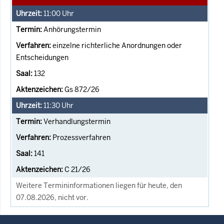
11:00
Uhr
Anhörungstermin
einzelne richterliche Anordnungen oder
Entscheidungen
132
Gs 872/26
11:30
Uhr
Verhandlungstermin
Prozessverfahren
141
C 21/26
Weitere Termininformationen liegen für heute, den
07.08.2026, nicht vor.