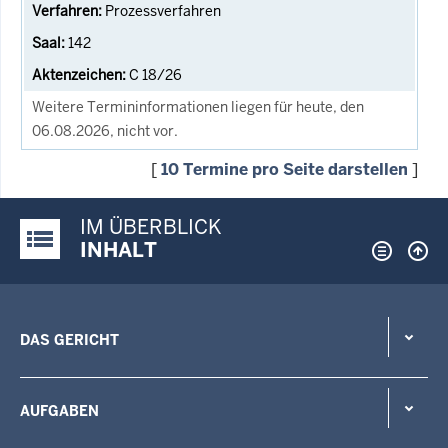
Prozessverfahren
142
C 18/26
Weitere Termininformationen liegen für heute, den
06.08.2026, nicht vor.
[
10 Termine pro Seite darstellen
]
IM ÜBERBLICK
Justiz-Portal im Überblick:
INHALT
DAS GERICHT
AUFGABEN