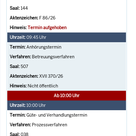
144
F 86/26
Termin aufgehoben
09:45
Uhr
Anhörungstermin
Betreuungsverfahren
507
XVII 370/26
Nicht öffentlich
Ab 10:00 Uhr
10:00
Uhr
Güte- und Verhandlungstermin
Prozessverfahren
038