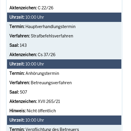
C 22/26
10:00
Uhr
Hauptverhandlungstermin
Strafbefehlsverfahren
143
Cs 37/26
10:00
Uhr
Anhörungstermin
Betreuungsverfahren
507
XVII 265/21
Nicht öffentlich
10:00
Uhr
Verpflichtung des Betreuers