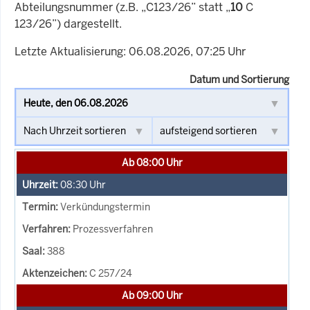
Abteilungsnummer (z.B. „C123/26” statt „
10
C
123/26”) dargestellt.
Letzte Aktualisierung: 06.08.2026, 07:25 Uhr
Datum und Sortierung
Ab 08:00 Uhr
08:30
Uhr
Verkündungstermin
Prozessverfahren
388
C 257/24
Ab 09:00 Uhr