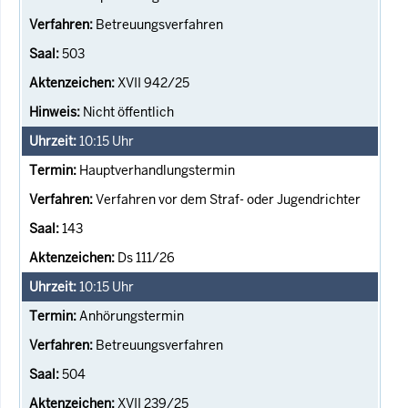
Betreuungsverfahren
503
XVII 942/25
Nicht öffentlich
10:15
Uhr
Hauptverhandlungstermin
Verfahren vor dem Straf- oder Jugendrichter
143
Ds 111/26
10:15
Uhr
Anhörungstermin
Betreuungsverfahren
504
XVII 239/25