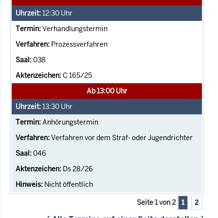
12:30
Uhr
Verhandlungstermin
Prozessverfahren
038
C 165/25
Ab 13:00 Uhr
13:30
Uhr
Anhörungstermin
Verfahren vor dem Straf- oder Jugendrichter
046
Ds 28/26
Nicht öffentlich
Seite 1 von 2
1
2