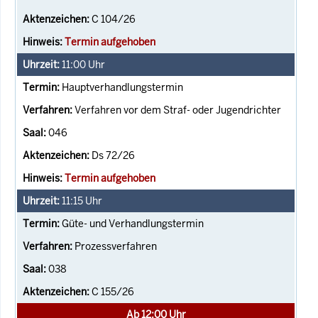
C 104/26
Termin aufgehoben
11:00
Uhr
Hauptverhandlungstermin
Verfahren vor dem Straf- oder Jugendrichter
046
Ds 72/26
Termin aufgehoben
11:15
Uhr
Güte- und Verhandlungstermin
Prozessverfahren
038
C 155/26
Ab 12:00 Uhr