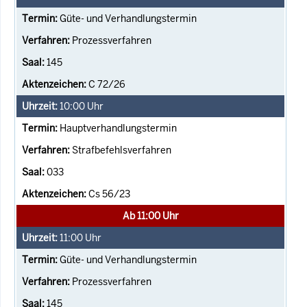
Güte- und Verhandlungstermin
Prozessverfahren
145
C 72/26
10:00
Uhr
Hauptverhandlungstermin
Strafbefehlsverfahren
033
Cs 56/23
Ab 11:00 Uhr
11:00
Uhr
Güte- und Verhandlungstermin
Prozessverfahren
145