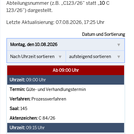
Abteilungsnummer (z.B. „C123/26” statt „
10
C
123/26”) dargestellt.
Letzte Aktualisierung: 07.08.2026, 17:25 Uhr
Datum und Sortierung
Ab 09:00 Uhr
09:00
Uhr
Güte- und Verhandlungstermin
Prozessverfahren
145
C 84/26
09:15
Uhr