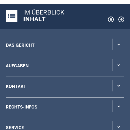
IM ÜBERBLICK
Justiz-Portal im Überblick:
INHALT
DAS GERICHT
AUFGABEN
KONTAKT
RECHTS-INFOS
SERVICE