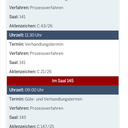
Prozessverfahren
141
C 43/26
11:30
Uhr
Verhandlungstermin
Prozessverfahren
141
C 21/26
Im Saal 145
09:00
Uhr
Güte- und Verhandlungstermin
Prozessverfahren
145
C 147/25