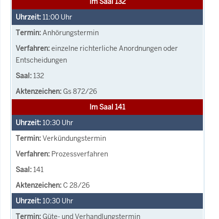
Im Saal 132
11:00
Uhr
Anhörungstermin
einzelne richterliche Anordnungen oder
Entscheidungen
132
Gs 872/26
Im Saal 141
10:30
Uhr
Verkündungstermin
Prozessverfahren
141
C 28/26
10:30
Uhr
Güte- und Verhandlungstermin