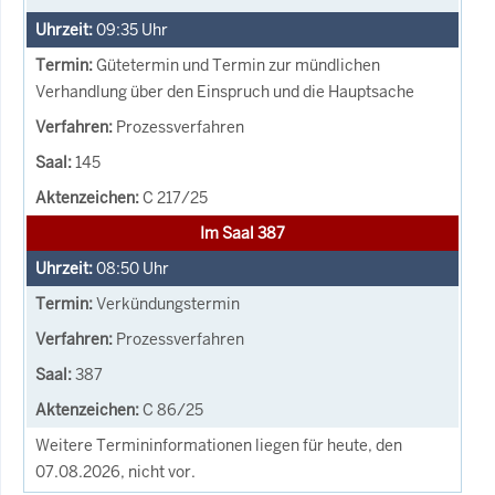
09:35
Uhr
Gütetermin und Termin zur mündlichen
Verhandlung über den Einspruch und die Hauptsache
Prozessverfahren
145
C 217/25
Im Saal 387
08:50
Uhr
Verkündungstermin
Prozessverfahren
387
C 86/25
Weitere Termininformationen liegen für heute, den
07.08.2026, nicht vor.