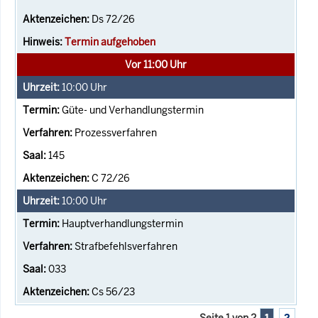
Ds 72/26
Termin aufgehoben
Vor 11:00 Uhr
10:00
Uhr
Güte- und Verhandlungstermin
Prozessverfahren
145
C 72/26
10:00
Uhr
Hauptverhandlungstermin
Strafbefehlsverfahren
033
Cs 56/23
Seite 1 von 2
1
2