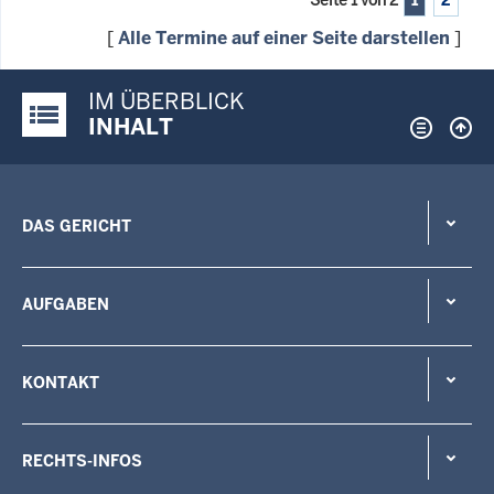
[
Alle Termine auf einer Seite darstellen
]
IM ÜBERBLICK
Justiz-Portal im Überblick:
INHALT
DAS GERICHT
AUFGABEN
KONTAKT
RECHTS-INFOS