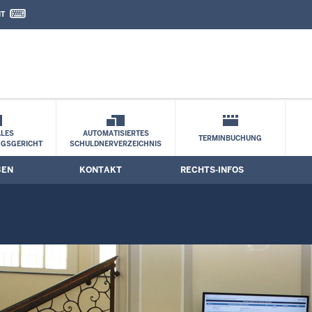
IT
nd Kontaktformular
LES
AUTOMATISIERTES
TERMINBUCHUNG
NGSGERICHT
SCHULDNERVERZEICHNIS
BEN
KONTAKT
RECHTS-INFOS