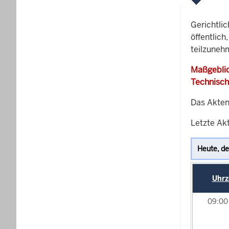
Gerichtli
öffentlich
teilzuneh
Maßgeblic
Technisch
Das Akten
Letzte Akt
Uhrz
09:0