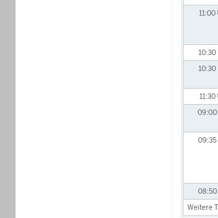
11:00
10:30
10:30
11:30
09:0
09:35
08:5
Weitere T