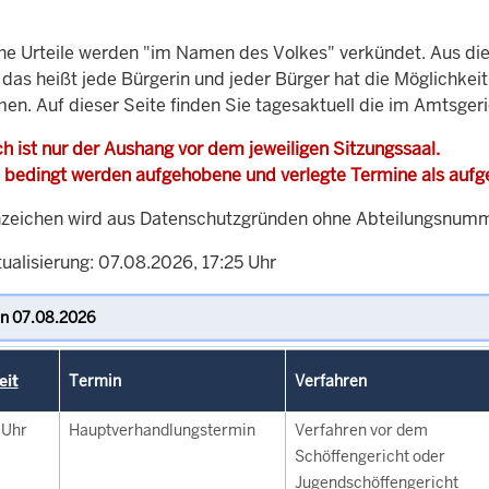
che Urteile werden "im Namen des Volkes" verkündet. Aus di
, das heißt jede Bürgerin und jeder Bürger hat die Möglichke
men. Auf dieser Seite finden Sie tagesaktuell die im Amtsger
h ist nur der Aushang vor dem jeweiligen Sitzungssaal.
 bedingt werden aufgehobene und verlegte Termine als auf
zeichen wird aus Datenschutzgründen ohne Abteilungsnummer
ualisierung: 07.08.2026, 17:25 Uhr
eit
Termin
Verfahren
0
Uhr
Hauptverhandlungstermin
Verfahren vor dem
Schöffengericht oder
Jugendschöffengericht