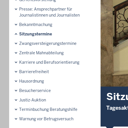
Presse: Ansprechpartner für
Journalistinnen und Journalisten
Bekanntmachung
Sitzungstermine
Zwangsversteigerungs­termine
Zentrale Mahnabteilung
Karriere und Berufsorientierung
Barrierefreiheit
Hausordnung
Besucherservice
Sitz
Justiz-Auktion
Tagesakt
Terminbuchung Beratungshilfe
Warnung vor Betrugsversuch