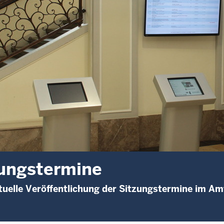
ungstermine
uelle Veröffentlichung der Sitzungstermine im A