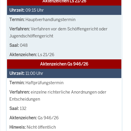
Aktenzeichen Ls 21/26
09:15
Uhr
Hauptverhandlungstermin
Verfahren vor dem Schöffengericht oder
Jugendschöffengericht
048
Ls 21/26
Aktenzeichen Gs 946/26
11:00
Uhr
Haftprüfungstermin
einzelne richterliche Anordnungen oder
Entscheidungen
132
Gs 946/26
Nicht öffentlich