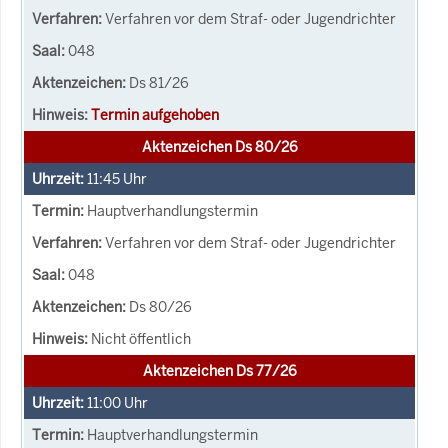
Verfahren vor dem Straf- oder Jugendrichter
048
Ds 81/26
Termin aufgehoben
Aktenzeichen Ds 80/26
11:45
Uhr
Hauptverhandlungstermin
Verfahren vor dem Straf- oder Jugendrichter
048
Ds 80/26
Nicht öffentlich
Aktenzeichen Ds 77/26
11:00
Uhr
Hauptverhandlungstermin