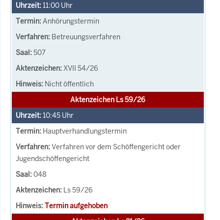
11:00
Uhr
Anhörungstermin
Betreuungsverfahren
507
XVII 54/26
Nicht öffentlich
Aktenzeichen Ls 59/26
10:45
Uhr
Hauptverhandlungstermin
Verfahren vor dem Schöffengericht oder
Jugendschöffengericht
048
Ls 59/26
Termin aufgehoben