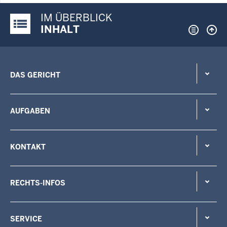
IM ÜBERBLICK
Justiz-Portal im Überblick:
INHALT
DAS GERICHT
AUFGABEN
KONTAKT
RECHTS-INFOS
SERVICE