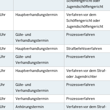
Schöffengericht oder
Jugendschöffengericht
Uhr
Hauptverhandlungstermin
Verfahren vor dem
Schöffengericht oder
Jugendschöffengericht
Uhr
Güte- und
Prozessverfahren
Verhandlungstermin
Uhr
Hauptverhandlungstermin
Strafbefehlsverfahren
Uhr
Güte- und
Prozessverfahren
Verhandlungstermin
Uhr
Hauptverhandlungstermin
Verfahren vor dem Straf-
oder Jugendrichter
Uhr
Güte- und
Prozessverfahren
Verhandlungstermin
Uhr
Verhandlungstermin
Prozessverfahren
Uhr
Anhörungstermin
Verfahren vor dem Straf-