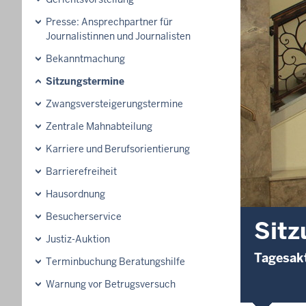
Presse: Ansprechpartner für
Journalistinnen und Journalisten
Bekanntmachung
Sitzungstermine
Zwangsversteigerungs­termine
Zentrale Mahnabteilung
Karriere und Berufsorientierung
Barrierefreiheit
Hausordnung
Besucherservice
Sitz
Justiz-Auktion
Tagesakt
Terminbuchung Beratungshilfe
Warnung vor Betrugsversuch