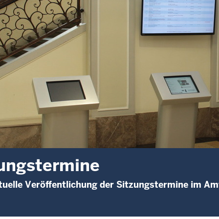
ungstermine
uelle Veröffentlichung der Sitzungstermine im A