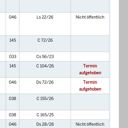
046
Ls 22/26
Nicht öffentlich
145
C 72/26
033
Cs 56/23
145
C 104/26
Termin
aufgehoben
046
Ds 72/26
Termin
aufgehoben
038
C 155/26
038
C 165/25
046
Ds 28/26
Nicht öffentlich