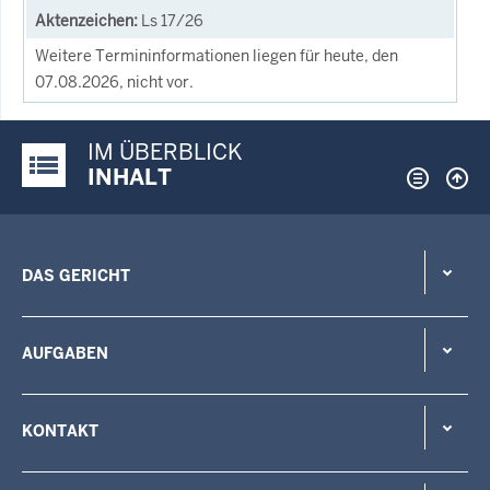
Ls 17/26
Weitere Termininformationen liegen für heute, den
07.08.2026, nicht vor.
IM ÜBERBLICK
Justiz-Portal im Überblick:
INHALT
DAS GERICHT
AUFGABEN
KONTAKT