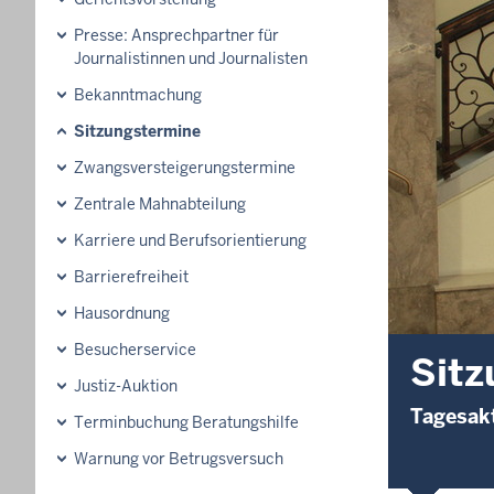
Presse: Ansprechpartner für
Journalistinnen und Journalisten
Bekanntmachung
Sitzungstermine
Zwangsversteigerungs­termine
Zentrale Mahnabteilung
Karriere und Berufsorientierung
Barrierefreiheit
Hausordnung
Besucherservice
Sitz
Justiz-Auktion
Tagesakt
Terminbuchung Beratungshilfe
Warnung vor Betrugsversuch