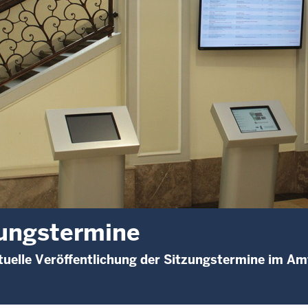
ungstermine
uelle Veröffentlichung der Sitzungstermine im A