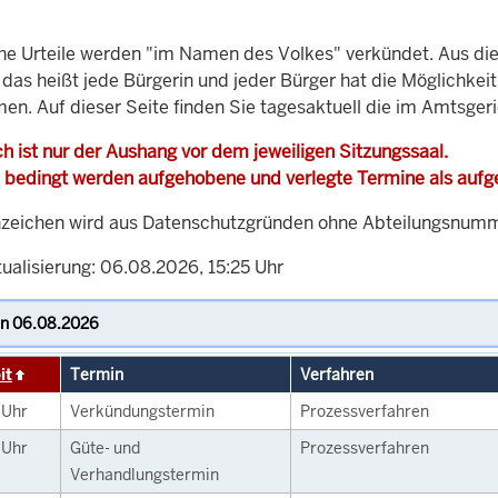
che Urteile werden "im Namen des Volkes" verkündet. Aus di
, das heißt jede Bürgerin und jeder Bürger hat die Möglichke
men. Auf dieser Seite finden Sie tagesaktuell die im Amtsger
h ist nur der Aushang vor dem jeweiligen Sitzungssaal.
 bedingt werden aufgehobene und verlegte Termine als auf
zeichen wird aus Datenschutzgründen ohne Abteilungsnummer
ualisierung: 06.08.2026, 15:25 Uhr
it
Termin
Verfahren
0
Uhr
Verkündungstermin
Prozessverfahren
0
Uhr
Güte- und
Prozessverfahren
Verhandlungstermin