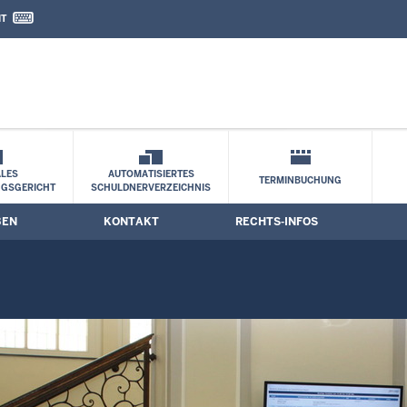
IT
nd Kontaktformular
LES
AUTOMATISIERTES
TERMINBUCHUNG
NGSGERICHT
SCHULDNERVERZEICHNIS
BEN
KONTAKT
RECHTS-INFOS