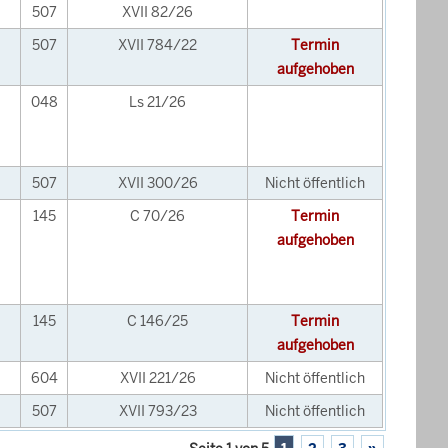
507
XVII 82/26
507
XVII 784/22
Termin
aufgehoben
048
Ls 21/26
507
XVII 300/26
Nicht öffentlich
145
C 70/26
Termin
aufgehoben
145
C 146/25
Termin
aufgehoben
604
XVII 221/26
Nicht öffentlich
507
XVII 793/23
Nicht öffentlich