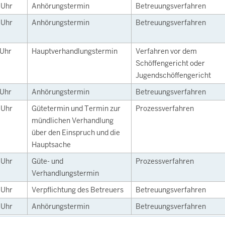
0
Uhr
Anhörungstermin
Betreuungsverfahren
0
Uhr
Anhörungstermin
Betreuungsverfahren
Uhr
Hauptverhandlungstermin
Verfahren vor dem
Schöffengericht oder
Jugendschöffengericht
Uhr
Anhörungstermin
Betreuungsverfahren
0
Uhr
Gütetermin und Termin zur
Prozessverfahren
mündlichen Verhandlung
über den Einspruch und die
Hauptsache
0
Uhr
Güte- und
Prozessverfahren
Verhandlungstermin
0
Uhr
Verpflichtung des Betreuers
Betreuungsverfahren
0
Uhr
Anhörungstermin
Betreuungsverfahren