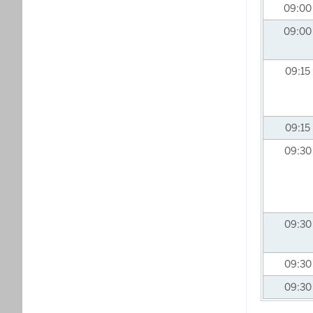
09:0
09:0
09:15
09:15
09:3
09:3
09:3
09:3