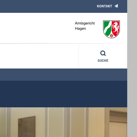
KONTAKT
SUCHE