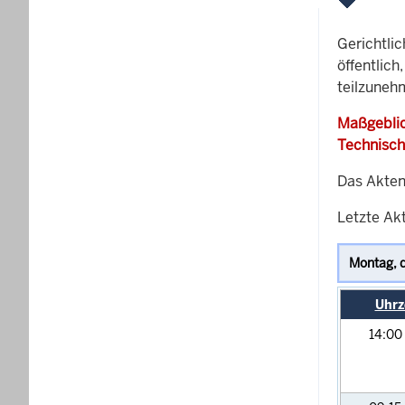
Gerichtli
öffentlich
teilzuneh
Maßgeblic
Technisch
Das Akten
Letzte Akt
Uhrz
14:00