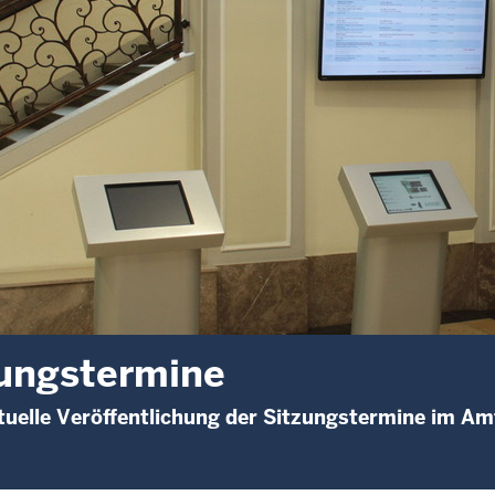
ungstermine
uelle Veröffentlichung der Sitzungstermine im A