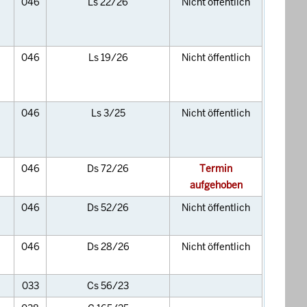
046
Ls 22/26
Nicht öffentlich
046
Ls 19/26
Nicht öffentlich
046
Ls 3/25
Nicht öffentlich
046
Ds 72/26
Termin
aufgehoben
046
Ds 52/26
Nicht öffentlich
046
Ds 28/26
Nicht öffentlich
033
Cs 56/23