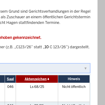
esem Grund sind Gerichtsverhandlungen in der Regel
it als Zuschauer an einem öffentlichen Gerichtstermin
icht Hagen stattfindenden Termine.
gehoben gekennzeichnet.
 (z.B. „C123/26” statt „
10
C 123/26”) dargestellt.
Saal
Aktenzeichen
Hinweis
046
Ls 68/25
Nicht öffentlich