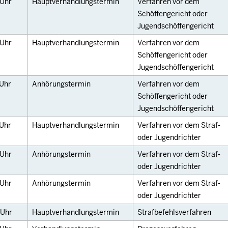
Uhr
Hauptverhandlungstermin
Verfahren vor dem
Schöffengericht oder
Jugendschöffengericht
Uhr
Hauptverhandlungstermin
Verfahren vor dem
Schöffengericht oder
Jugendschöffengericht
Uhr
Anhörungstermin
Verfahren vor dem
Schöffengericht oder
Jugendschöffengericht
Uhr
Hauptverhandlungstermin
Verfahren vor dem Straf-
oder Jugendrichter
Uhr
Anhörungstermin
Verfahren vor dem Straf-
oder Jugendrichter
Uhr
Anhörungstermin
Verfahren vor dem Straf-
oder Jugendrichter
Uhr
Hauptverhandlungstermin
Strafbefehlsverfahren