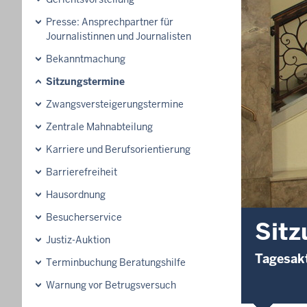
Presse: Ansprechpartner für
Journalistinnen und Journalisten
Bekanntmachung
Sitzungstermine
Zwangsversteigerungs­termine
Zentrale Mahnabteilung
Karriere und Berufsorientierung
Barrierefreiheit
Hausordnung
Besucherservice
Sitz
Justiz-Auktion
Tagesakt
Terminbuchung Beratungshilfe
Warnung vor Betrugsversuch