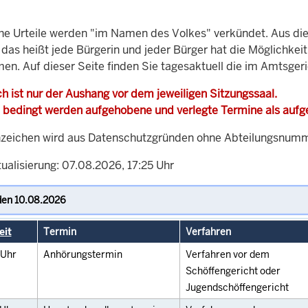
che Urteile werden "im Namen des Volkes" verkündet. Aus di
, das heißt jede Bürgerin und jeder Bürger hat die Möglichke
men. Auf dieser Seite finden Sie tagesaktuell die im Amtsger
h ist nur der Aushang vor dem jeweiligen Sitzungssaal.
 bedingt werden aufgehobene und verlegte Termine als auf
zeichen wird aus Datenschutzgründen ohne Abteilungsnummer
ualisierung: 07.08.2026, 17:25 Uhr
eit
Termin
Verfahren
Uhr
Anhörungstermin
Verfahren vor dem
Schöffengericht oder
Jugendschöffengericht