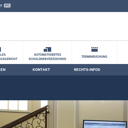
IT
nd Kontaktformular
LES
AUTOMATISIERTES
TERMINBUCHUNG
NGSGERICHT
SCHULDNERVERZEICHNIS
BEN
KONTAKT
RECHTS-INFOS