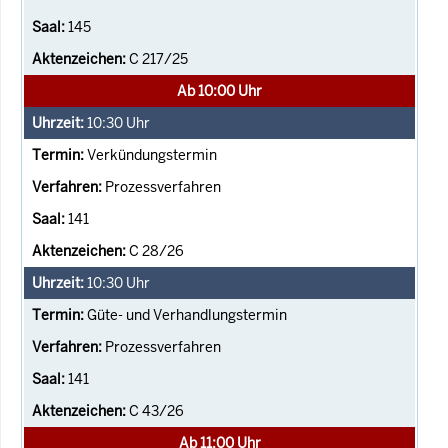
145
C 217/25
Ab 10:00 Uhr
10:30
Uhr
Verkündungstermin
Prozessverfahren
141
C 28/26
10:30
Uhr
Güte- und Verhandlungstermin
Prozessverfahren
141
C 43/26
Ab 11:00 Uhr