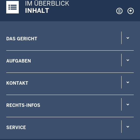
IM ÜBERBLICK
Justiz-Portal im Überblick:
INHALT
DAS GERICHT
AUFGABEN
KONTAKT
RECHTS-INFOS
SERVICE