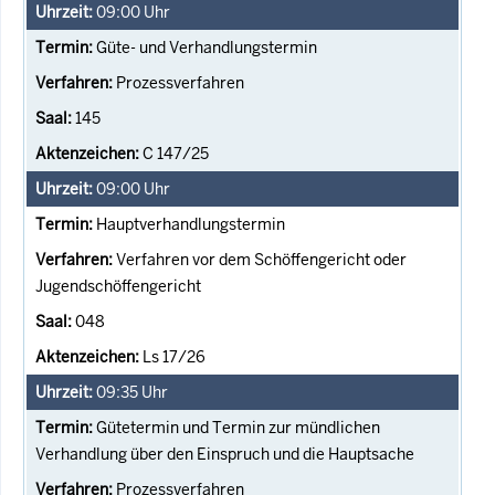
09:00
Uhr
Güte- und Verhandlungstermin
Prozessverfahren
145
C 147/25
09:00
Uhr
Hauptverhandlungstermin
Verfahren vor dem Schöffengericht oder
Jugendschöffengericht
048
Ls 17/26
09:35
Uhr
Gütetermin und Termin zur mündlichen
Verhandlung über den Einspruch und die Hauptsache
Prozessverfahren