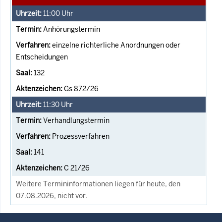
11:00
Uhr
Anhörungstermin
einzelne richterliche Anordnungen oder
Entscheidungen
132
Gs 872/26
11:30
Uhr
Verhandlungstermin
Prozessverfahren
141
C 21/26
Weitere Termininformationen liegen für heute, den
07.08.2026, nicht vor.