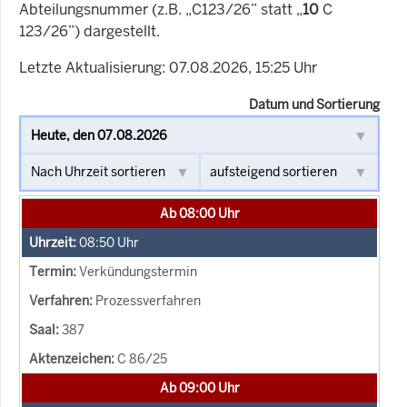
Abteilungsnummer (z.B. „C123/26” statt „
10
C
123/26”) dargestellt.
Letzte Aktualisierung: 07.08.2026, 15:25 Uhr
Datum und Sortierung
Ab 08:00 Uhr
08:50
Uhr
Verkündungstermin
Prozessverfahren
387
C 86/25
Ab 09:00 Uhr