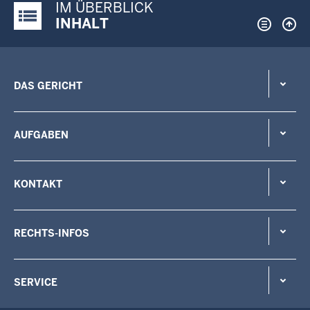
IM ÜBERBLICK
Justiz-Portal im Überblick:
INHALT
DAS GERICHT
AUFGABEN
KONTAKT
RECHTS-INFOS
SERVICE