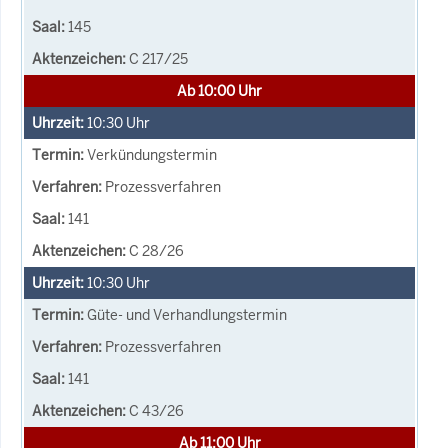
145
C 217/25
Ab 10:00 Uhr
10:30
Uhr
Verkündungstermin
Prozessverfahren
141
C 28/26
10:30
Uhr
Güte- und Verhandlungstermin
Prozessverfahren
141
C 43/26
Ab 11:00 Uhr