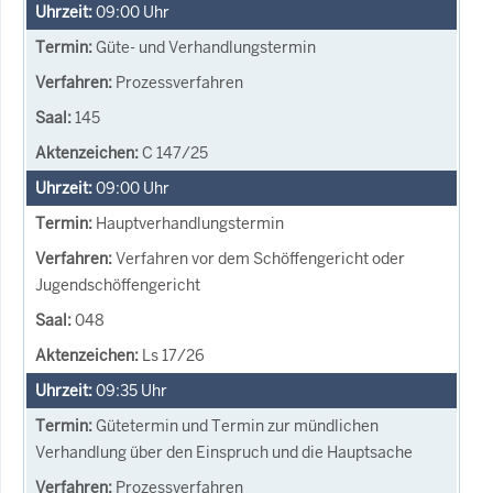
09:00
Uhr
Güte- und Verhandlungstermin
Prozessverfahren
145
C 147/25
09:00
Uhr
Hauptverhandlungstermin
Verfahren vor dem Schöffengericht oder
Jugendschöffengericht
048
Ls 17/26
09:35
Uhr
Gütetermin und Termin zur mündlichen
Verhandlung über den Einspruch und die Hauptsache
Prozessverfahren