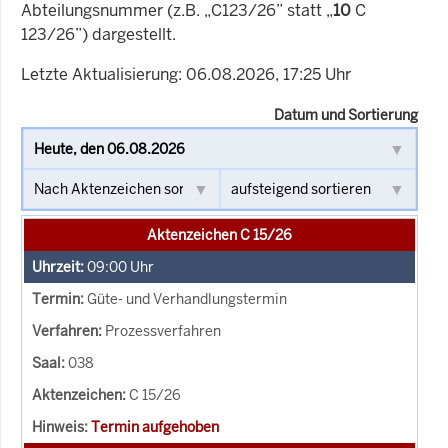
Abteilungsnummer (z.B. „C123/26” statt „
10
C
123/26”) dargestellt.
Letzte Aktualisierung: 06.08.2026, 17:25 Uhr
Datum und Sortierung
Aktenzeichen C 15/26
09:00
Uhr
Güte- und Verhandlungstermin
Prozessverfahren
038
C 15/26
Termin aufgehoben