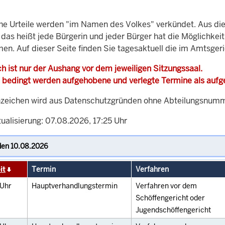
che Urteile werden "im Namen des Volkes" verkündet. Aus di
, das heißt jede Bürgerin und jeder Bürger hat die Möglichke
men. Auf dieser Seite finden Sie tagesaktuell die im Amtsger
h ist nur der Aushang vor dem jeweiligen Sitzungssaal.
 bedingt werden aufgehobene und verlegte Termine als auf
zeichen wird aus Datenschutzgründen ohne Abteilungsnummer
ualisierung: 07.08.2026, 17:25 Uhr
it
Termin
Verfahren
Uhr
Hauptverhandlungstermin
Verfahren vor dem
Schöffengericht oder
Jugendschöffengericht