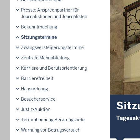
Presse: Ansprechpartner für
Journalistinnen und Journalisten
Bekanntmachung
Sitzungstermine
Zwangsversteigerungs­termine
Zentrale Mahnabteilung
Karriere und Berufsorientierung
Barrierefreiheit
Hausordnung
Besucherservice
Sitz
Justiz-Auktion
Tagesakt
Terminbuchung Beratungshilfe
Warnung vor Betrugsversuch