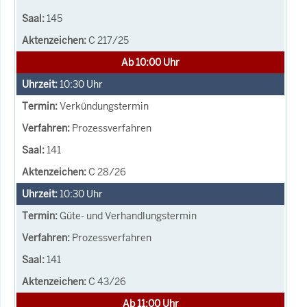
145
C 217/25
Ab 10:00 Uhr
10:30
Uhr
Verkündungstermin
Prozessverfahren
141
C 28/26
10:30
Uhr
Güte- und Verhandlungstermin
Prozessverfahren
141
C 43/26
Ab 11:00 Uhr