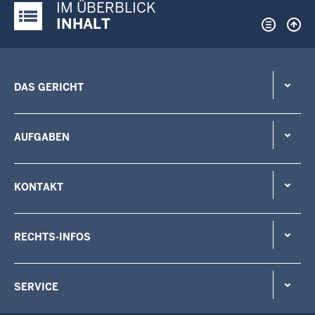
IM ÜBERBLICK
Justiz-Portal im Überblick:
INHALT
DAS GERICHT
AUFGABEN
KONTAKT
RECHTS-INFOS
SERVICE