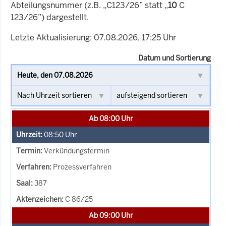
Abteilungsnummer (z.B. „C123/26” statt „
10
C
123/26”) dargestellt.
Letzte Aktualisierung: 07.08.2026, 17:25 Uhr
Datum und Sortierung
Ab 08:00 Uhr
08:50
Uhr
Verkündungstermin
Prozessverfahren
387
C 86/25
Ab 09:00 Uhr