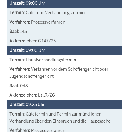
09:00
Uhr
Güte- und Verhandlungstermin
Prozessverfahren
145
C 147/25
09:00
Uhr
Hauptverhandlungstermin
Verfahren vor dem Schöffengericht oder
Jugendschöffengericht
048
Ls 17/26
09:35
Uhr
Gütetermin und Termin zur mündlichen
Verhandlung über den Einspruch und die Hauptsache
Prozessverfahren