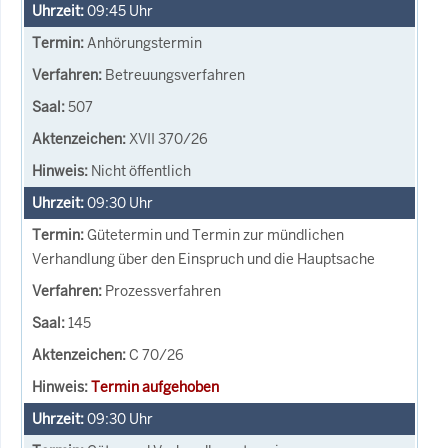
09:45
Uhr
Anhörungstermin
Betreuungsverfahren
507
XVII 370/26
Nicht öffentlich
09:30
Uhr
Gütetermin und Termin zur mündlichen
Verhandlung über den Einspruch und die Hauptsache
Prozessverfahren
145
C 70/26
Termin aufgehoben
09:30
Uhr