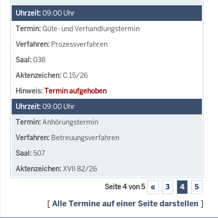
09:00
Uhr
Güte- und Verhandlungstermin
Prozessverfahren
038
C 15/26
Termin aufgehoben
09:00
Uhr
Anhörungstermin
Betreuungsverfahren
507
XVII 82/26
Seite 4 von 5
«
3
4
5
[
Alle Termine auf einer Seite darstellen
]