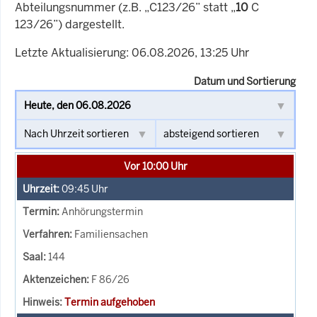
Abteilungsnummer (z.B. „C123/26” statt „
10
C
123/26”) dargestellt.
Letzte Aktualisierung: 06.08.2026, 13:25 Uhr
Datum und Sortierung
Vor 10:00 Uhr
09:45
Uhr
Anhörungstermin
Familiensachen
144
F 86/26
Termin aufgehoben