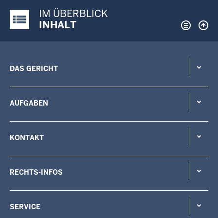
IM ÜBERBLICK
Justiz-Portal im Überblick:
INHALT
DAS GERICHT
AUFGABEN
KONTAKT
RECHTS-INFOS
SERVICE