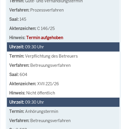
Güte- und Verhandlungstermin
Prozessverfahren
145
C 146/25
Termin aufgehoben
09:30
Uhr
Verpflichtung des Betreuers
Betreuungsverfahren
604
XVII 221/26
Nicht öffentlich
09:30
Uhr
Anhörungstermin
Betreuungsverfahren