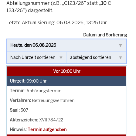
Abteilungsnummer (z.B. „C123/26” statt „
10
C
123/26”) dargestellt.
Letzte Aktualisierung: 06.08.2026, 13:25 Uhr
Datum und Sortierung
Vor 10:00 Uhr
09:00
Uhr
Anhörungstermin
Betreuungsverfahren
507
XVII 784/22
Termin aufgehoben