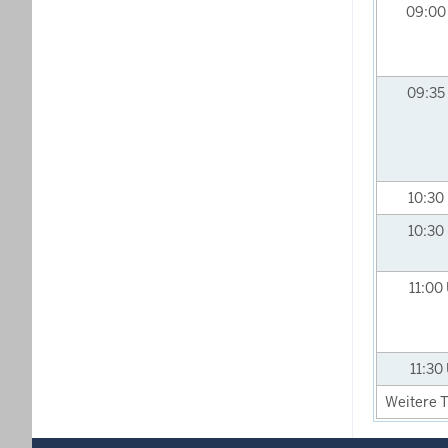
09:0
09:35
10:30
10:30
11:00
11:30
Weitere T