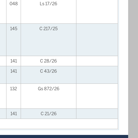
048
Ls 17/26
145
C 217/25
141
C 28/26
141
C 43/26
132
Gs 872/26
141
C 21/26