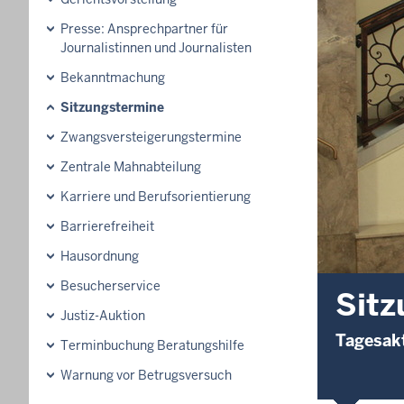
Presse: Ansprechpartner für
Journalistinnen und Journalisten
Bekanntmachung
Sitzungstermine
Zwangsversteigerungs­termine
Zentrale Mahnabteilung
Karriere und Berufsorientierung
Barrierefreiheit
Hausordnung
Besucherservice
Sitz
Justiz-Auktion
Tagesakt
Terminbuchung Beratungshilfe
Warnung vor Betrugsversuch