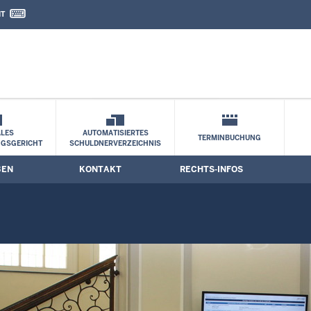
IT
nd Kontaktformular
LES
AUTOMATISIERTES
TERMINBUCHUNG
NGSGERICHT
SCHULDNERVERZEICHNIS
BEN
KONTAKT
RECHTS-INFOS