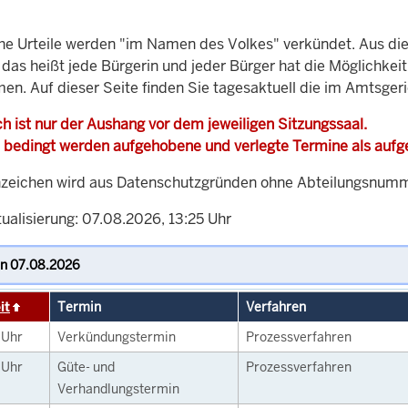
che Urteile werden "im Namen des Volkes" verkündet. Aus di
, das heißt jede Bürgerin und jeder Bürger hat die Möglichke
men. Auf dieser Seite finden Sie tagesaktuell die im Amtsger
h ist nur der Aushang vor dem jeweiligen Sitzungssaal.
 bedingt werden aufgehobene und verlegte Termine als auf
zeichen wird aus Datenschutzgründen ohne Abteilungsnummer
ualisierung: 07.08.2026, 13:25 Uhr
it
Termin
Verfahren
0
Uhr
Verkündungstermin
Prozessverfahren
0
Uhr
Güte- und
Prozessverfahren
Verhandlungstermin