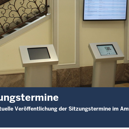
ungstermine
uelle Veröffentlichung der Sitzungstermine im A