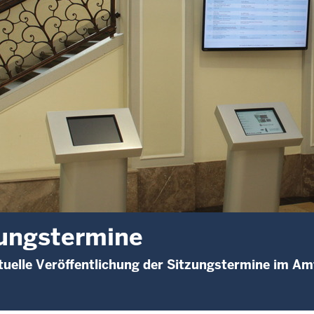
ungstermine
uelle Veröffentlichung der Sitzungstermine im A