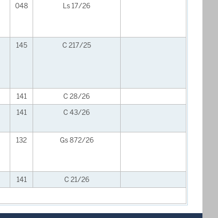
048
Ls 17/26
145
C 217/25
141
C 28/26
141
C 43/26
132
Gs 872/26
141
C 21/26