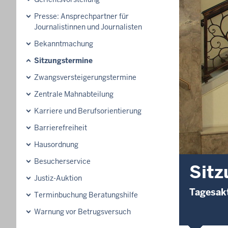
Presse: Ansprechpartner für
Journalistinnen und Journalisten
Bekanntmachung
Sitzungstermine
Zwangsversteigerungs­termine
Zentrale Mahnabteilung
Karriere und Berufsorientierung
Barrierefreiheit
Hausordnung
Besucherservice
Sitz
Justiz-Auktion
Tagesakt
Terminbuchung Beratungshilfe
Warnung vor Betrugsversuch