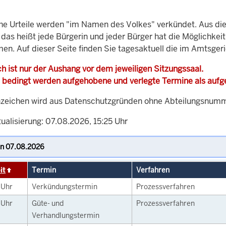
che Urteile werden "im Namen des Volkes" verkündet. Aus di
, das heißt jede Bürgerin und jeder Bürger hat die Möglichke
men. Auf dieser Seite finden Sie tagesaktuell die im Amtsger
h ist nur der Aushang vor dem jeweiligen Sitzungssaal.
 bedingt werden aufgehobene und verlegte Termine als auf
zeichen wird aus Datenschutzgründen ohne Abteilungsnummer
ualisierung: 07.08.2026, 15:25 Uhr
it
Termin
Verfahren
0
Uhr
Verkündungstermin
Prozessverfahren
0
Uhr
Güte- und
Prozessverfahren
Verhandlungstermin