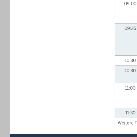
09:0
09:35
10:30
10:30
11:00
11:30
Weitere T