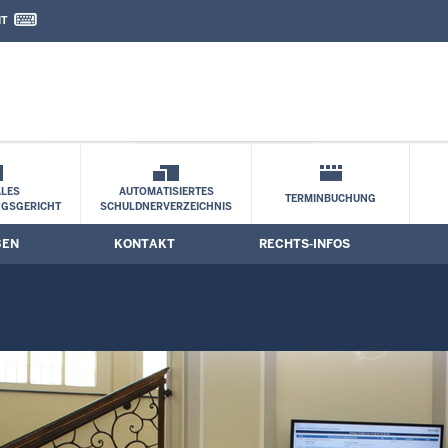
IT
nd Kontaktformular
LES
AUTOMATISIERTES
TERMINBUCHUNG
NGSGERICHT
SCHULDNERVERZEICHNIS
BEN
KONTAKT
RECHTS-INFOS