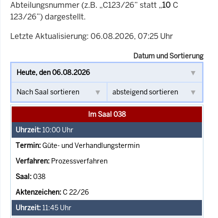
Abteilungsnummer (z.B. „C123/26” statt „
10
C
123/26”) dargestellt.
Letzte Aktualisierung: 06.08.2026, 07:25 Uhr
Datum und Sortierung
Im Saal 038
10:00
Uhr
Güte- und Verhandlungstermin
Prozessverfahren
038
C 22/26
11:45
Uhr