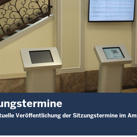
ungstermine
uelle Veröffentlichung der Sitzungstermine im A