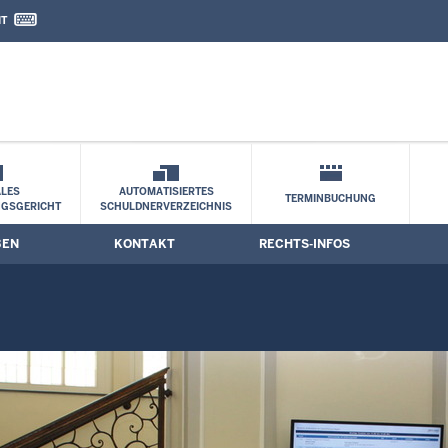
IT
nd Kontaktformular
LES
AUTOMATISIERTES
TERMINBUCHUNG
NGSGERICHT
SCHULDNERVERZEICHNIS
BEN
KONTAKT
RECHTS-INFOS