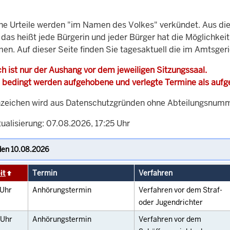
che Urteile werden "im Namen des Volkes" verkündet. Aus di
, das heißt jede Bürgerin und jeder Bürger hat die Möglichke
men. Auf dieser Seite finden Sie tagesaktuell die im Amtsger
h ist nur der Aushang vor dem jeweiligen Sitzungssaal.
 bedingt werden aufgehobene und verlegte Termine als auf
zeichen wird aus Datenschutzgründen ohne Abteilungsnummer
ualisierung: 07.08.2026, 17:25 Uhr
it
Termin
Verfahren
Uhr
Anhörungstermin
Verfahren vor dem Straf-
oder Jugendrichter
Uhr
Anhörungstermin
Verfahren vor dem