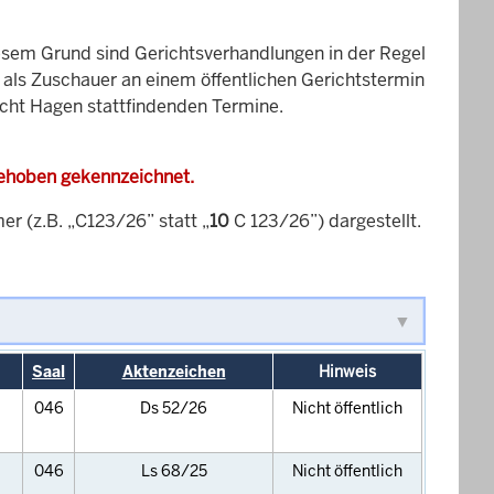
esem Grund sind Gerichtsverhandlungen in der Regel
it als Zuschauer an einem öffentlichen Gerichtstermin
icht Hagen stattfindenden Termine.
gehoben gekennzeichnet.
 (z.B. „C123/26” statt „
10
C 123/26”) dargestellt.
Saal
Aktenzeichen
Hinweis
046
Ds 52/26
Nicht öffentlich
046
Ls 68/25
Nicht öffentlich