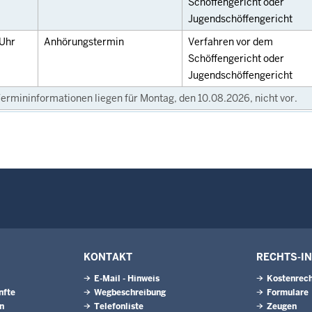
Schöffengericht oder
Jugendschöffengericht
Uhr
Anhörungstermin
Verfahren vor dem
Schöffengericht oder
Jugendschöffengericht
ermininformationen liegen für Montag, den 10.08.2026, nicht vor.
KONTAKT
RECHTS-I
E-Mail - Hinweis
Kostenrech
nfte
Wegbeschreibung
Formulare
n
Telefonliste
Zeugen