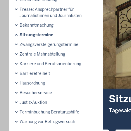
Presse: Ansprechpartner für
Journalistinnen und Journalisten
Bekanntmachung
Sitzungstermine
Zwangsversteigerungs­termine
Zentrale Mahnabteilung
Karriere und Berufsorientierung
Barrierefreiheit
Hausordnung
Besucherservice
Sitz
Justiz-Auktion
Tagesakt
Terminbuchung Beratungshilfe
Warnung vor Betrugsversuch