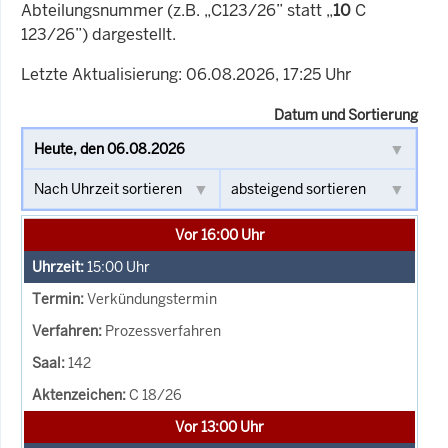
Abteilungsnummer (z.B. „C123/26” statt „
10
C
123/26”) dargestellt.
Letzte Aktualisierung: 06.08.2026, 17:25 Uhr
Datum und Sortierung
Vor 16:00 Uhr
15:00
Uhr
Verkündungstermin
Prozessverfahren
142
C 18/26
Vor 13:00 Uhr