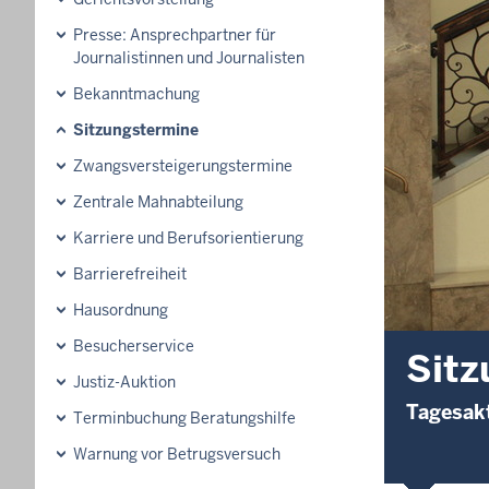
Presse: Ansprechpartner für
Journalistinnen und Journalisten
Bekanntmachung
Sitzungstermine
Zwangsversteigerungs­termine
Zentrale Mahnabteilung
Karriere und Berufsorientierung
Barrierefreiheit
Hausordnung
Besucherservice
Sitz
Justiz-Auktion
Tagesakt
Terminbuchung Beratungshilfe
Warnung vor Betrugsversuch