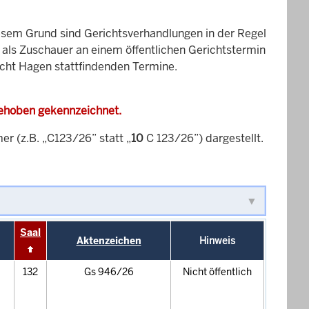
esem Grund sind Gerichtsverhandlungen in der Regel
it als Zuschauer an einem öffentlichen Gerichtstermin
icht Hagen stattfindenden Termine.
gehoben gekennzeichnet.
 (z.B. „C123/26” statt „
10
C 123/26”) dargestellt.
Saal
Aktenzeichen
Hinweis
132
Gs 946/26
Nicht öffentlich