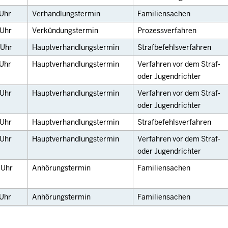
Uhr
Verhandlungstermin
Familiensachen
Uhr
Verkündungstermin
Prozessverfahren
Uhr
Hauptverhandlungstermin
Strafbefehlsverfahren
Uhr
Hauptverhandlungstermin
Verfahren vor dem Straf-
oder Jugendrichter
Uhr
Hauptverhandlungstermin
Verfahren vor dem Straf-
oder Jugendrichter
Uhr
Hauptverhandlungstermin
Strafbefehlsverfahren
Uhr
Hauptverhandlungstermin
Verfahren vor dem Straf-
oder Jugendrichter
5
Uhr
Anhörungstermin
Familiensachen
Uhr
Anhörungstermin
Familiensachen