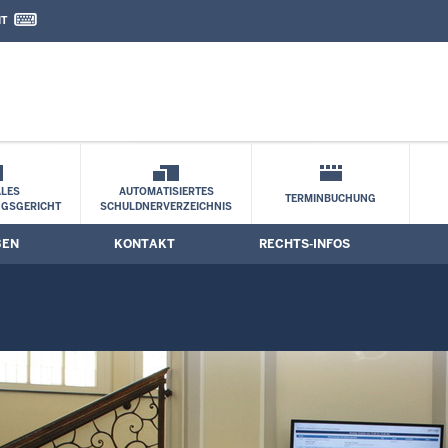
IT
nd Kontaktformular
LES
AUTOMATISIERTES
TERMINBUCHUNG
NGSGERICHT
SCHULDNERVERZEICHNIS
BEN
KONTAKT
RECHTS-INFOS