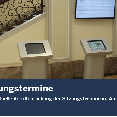
ungstermine
uelle Veröffentlichung der Sitzungstermine im A