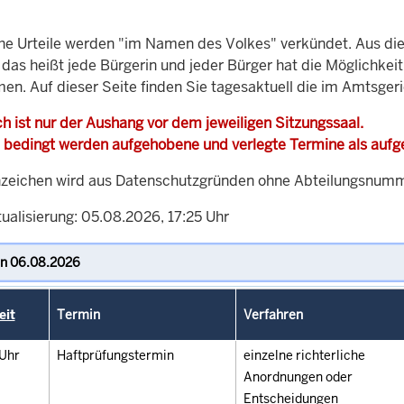
che Urteile werden "im Namen des Volkes" verkündet. Aus di
, das heißt jede Bürgerin und jeder Bürger hat die Möglichke
men. Auf dieser Seite finden Sie tagesaktuell die im Amtsger
h ist nur der Aushang vor dem jeweiligen Sitzungssaal.
 bedingt werden aufgehobene und verlegte Termine als auf
zeichen wird aus Datenschutzgründen ohne Abteilungsnummer
ualisierung: 05.08.2026, 17:25 Uhr
eit
Termin
Verfahren
Uhr
Haftprüfungstermin
einzelne richterliche
Anordnungen oder
Entscheidungen