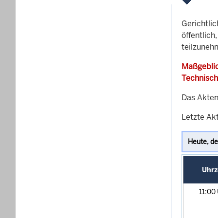
Gerichtli
öffentlich
teilzuneh
Maßgeblic
Technisch
Das Akten
Letzte Akt
Uhrz
11:00