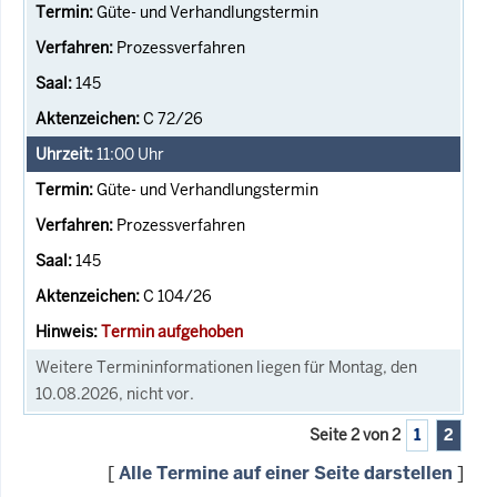
Güte- und Verhandlungstermin
Prozessverfahren
145
C 72/26
11:00
Uhr
Güte- und Verhandlungstermin
Prozessverfahren
145
C 104/26
Termin aufgehoben
Weitere Termininformationen liegen für Montag, den
10.08.2026, nicht vor.
Seite 2 von 2
1
2
[
Alle Termine auf einer Seite darstellen
]