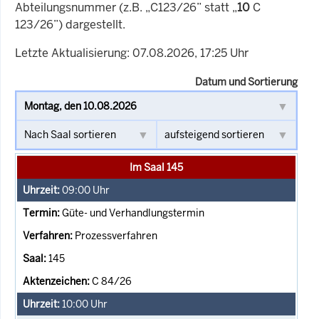
Abteilungsnummer (z.B. „C123/26” statt „
10
C
123/26”) dargestellt.
Letzte Aktualisierung: 07.08.2026, 17:25 Uhr
Datum und Sortierung
Im Saal 145
09:00
Uhr
Güte- und Verhandlungstermin
Prozessverfahren
145
C 84/26
10:00
Uhr