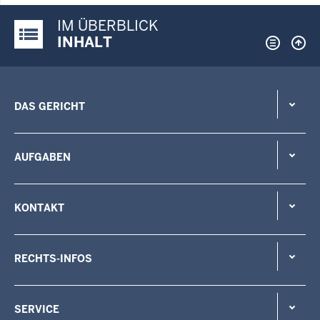
IM ÜBERBLICK
Justiz-Portal im Überblick:
INHALT
DAS GERICHT
AUFGABEN
KONTAKT
RECHTS-INFOS
SERVICE