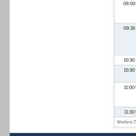
09:0
09:35
10:30
10:30
11:00
11:30
Weitere T