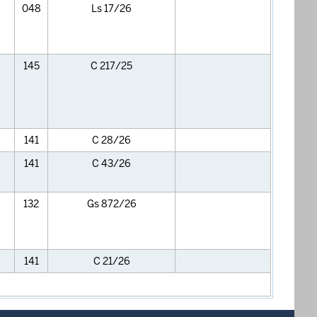
048
Ls 17/26
145
C 217/25
141
C 28/26
141
C 43/26
132
Gs 872/26
141
C 21/26