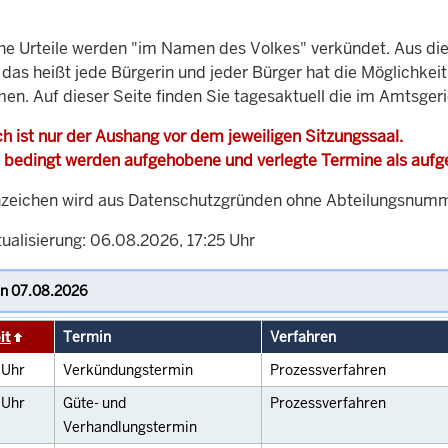
che Urteile werden "im Namen des Volkes" verkündet. Aus di
, das heißt jede Bürgerin und jeder Bürger hat die Möglichke
men. Auf dieser Seite finden Sie tagesaktuell die im Amtsger
h ist nur der Aushang vor dem jeweiligen Sitzungssaal.
 bedingt werden aufgehobene und verlegte Termine als auf
zeichen wird aus Datenschutzgründen ohne Abteilungsnummer
ualisierung: 06.08.2026, 17:25 Uhr
it
Termin
Verfahren
0
Uhr
Verkündungstermin
Prozessverfahren
0
Uhr
Güte- und
Prozessverfahren
Verhandlungstermin