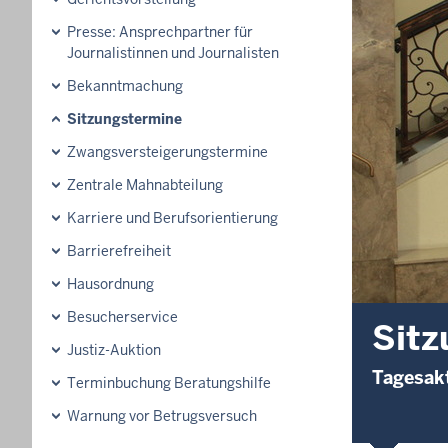
Presse: Ansprechpartner für
Journalistinnen und Journalisten
Bekanntmachung
Sitzungstermine
Zwangsversteigerungs­termine
Zentrale Mahnabteilung
Karriere und Berufsorientierung
Barrierefreiheit
Hausordnung
Besucherservice
Sitz
Justiz-Auktion
Tagesakt
Terminbuchung Beratungshilfe
Warnung vor Betrugsversuch