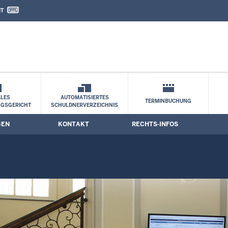
IT
nd Kontaktformular
LES
AUTOMATISIERTES
TERMINBUCHUNG
NGSGERICHT
SCHULDNERVERZEICHNIS
BEN
KONTAKT
RECHTS-INFOS