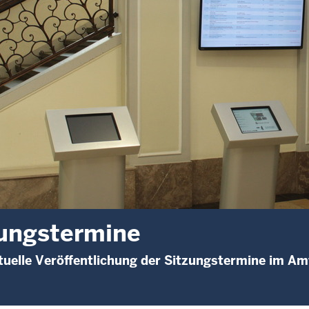
ungstermine
uelle Veröffentlichung der Sitzungstermine im A