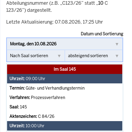
Abteilungsnummer (z.B. „C123/26” statt „
10
C
123/26”) dargestellt.
Letzte Aktualisierung: 07.08.2026, 17:25 Uhr
Datum und Sortierung
Im Saal 145
09:00
Uhr
Güte- und Verhandlungstermin
Prozessverfahren
145
C 84/26
10:00
Uhr