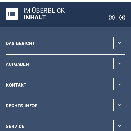
IM ÜBERBLICK
Justiz-Portal im Überblick:
INHALT
DAS GERICHT
AUFGABEN
KONTAKT
RECHTS-INFOS
SERVICE