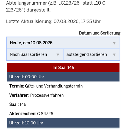
Abteilungsnummer (z.B. „C123/26” statt „
10
C
123/26”) dargestellt.
Letzte Aktualisierung: 07.08.2026, 17:25 Uhr
Datum und Sortierung
Im Saal 145
09:00
Uhr
Güte- und Verhandlungstermin
Prozessverfahren
145
C 84/26
10:00
Uhr