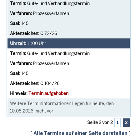
Güte- und Verhandlungstermin
Prozessverfahren
145
C 72/26
11:00
Uhr
Güte- und Verhandlungstermin
Prozessverfahren
145
C 104/26
Termin aufgehoben
Weitere Termininformationen liegen für heute, den
10.08.2026, nicht vor.
Seite 2 von 2
1
2
[
Alle Termine auf einer Seite darstellen
]