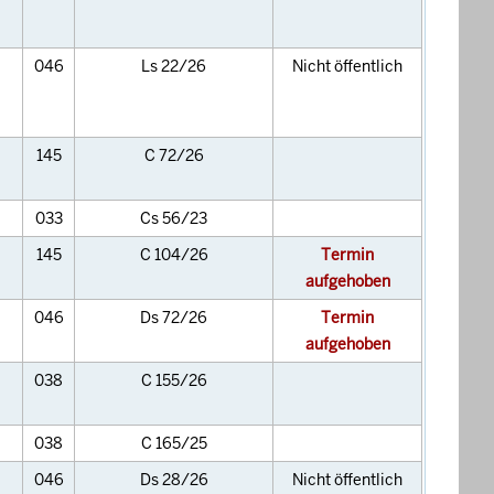
046
Ls 22/26
Nicht öffentlich
145
C 72/26
033
Cs 56/23
145
C 104/26
Termin
aufgehoben
046
Ds 72/26
Termin
aufgehoben
038
C 155/26
038
C 165/25
046
Ds 28/26
Nicht öffentlich