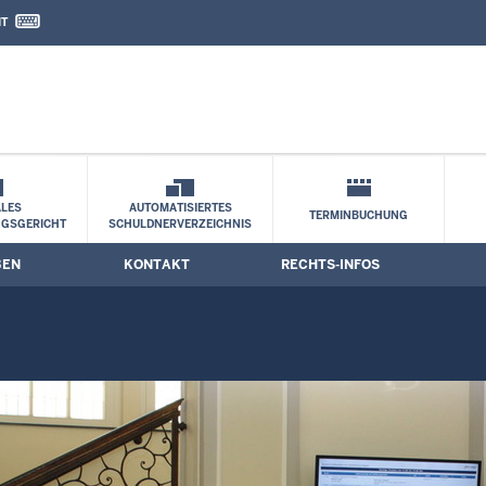
IT
nd Kontaktformular
LES
AUTOMATISIERTES
TERMINBUCHUNG
NGSGERICHT
SCHULDNERVERZEICHNIS
BEN
KONTAKT
RECHTS-INFOS