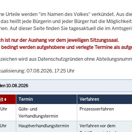
che Urteile werden "im Namen des Volkes" verkündet. Aus di
, das heißt jede Bürgerin und jeder Bürger hat die Möglichke
men. Auf dieser Seite finden Sie tagesaktuell die im Amtsger
h ist nur der Aushang vor dem jeweiligen Sitzungssaal.
 bedingt werden aufgehobene und verlegte Termine als auf
zeichen wird aus Datenschutzgründen ohne Abteilungsnummer
ualisierung: 07.08.2026, 17:25 Uhr
it
Termin
Verfahren
0
Uhr
Güte- und
Prozessverfahren
Verhandlungstermin
Uhr
Hauptverhandlungstermin
Verfahren vor dem