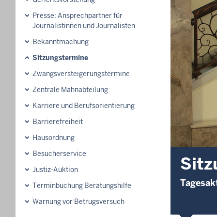
Presse: Ansprechpartner für
Journalistinnen und Journalisten
Bekanntmachung
Sitzungstermine
Zwangsversteigerungs­termine
Zentrale Mahnabteilung
Karriere und Berufsorientierung
Barrierefreiheit
Hausordnung
Besucherservice
Sitz
Justiz-Auktion
Tagesakt
Terminbuchung Beratungshilfe
Warnung vor Betrugsversuch