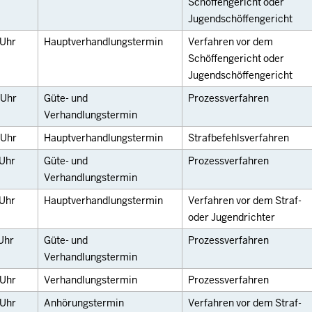
Schöffengericht oder
Jugendschöffengericht
Uhr
Hauptverhandlungstermin
Verfahren vor dem
Schöffengericht oder
Jugendschöffengericht
Uhr
Güte- und
Prozessverfahren
Verhandlungstermin
Uhr
Hauptverhandlungstermin
Strafbefehlsverfahren
Uhr
Güte- und
Prozessverfahren
Verhandlungstermin
Uhr
Hauptverhandlungstermin
Verfahren vor dem Straf-
oder Jugendrichter
Uhr
Güte- und
Prozessverfahren
Verhandlungstermin
Uhr
Verhandlungstermin
Prozessverfahren
Uhr
Anhörungstermin
Verfahren vor dem Straf-