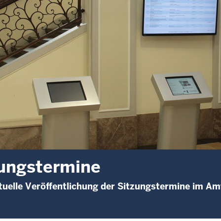
ungstermine
uelle Veröffentlichung der Sitzungstermine im A