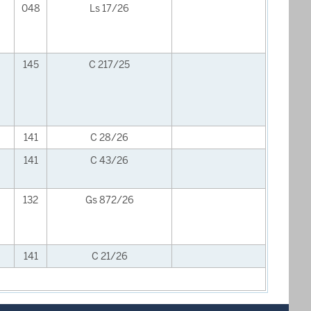
048
Ls 17/26
145
C 217/25
141
C 28/26
141
C 43/26
132
Gs 872/26
141
C 21/26