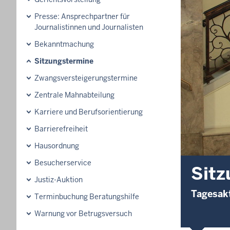
Presse: Ansprechpartner für
Journalistinnen und Journalisten
Bekanntmachung
Sitzungstermine
Zwangsversteigerungs­termine
Zentrale Mahnabteilung
Karriere und Berufsorientierung
Barrierefreiheit
Hausordnung
Besucherservice
Sitz
Justiz-Auktion
Tagesakt
Terminbuchung Beratungshilfe
Warnung vor Betrugsversuch