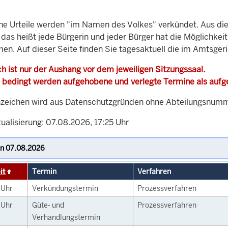
che Urteile werden "im Namen des Volkes" verkündet. Aus di
, das heißt jede Bürgerin und jeder Bürger hat die Möglichke
men. Auf dieser Seite finden Sie tagesaktuell die im Amtsger
h ist nur der Aushang vor dem jeweiligen Sitzungssaal.
 bedingt werden aufgehobene und verlegte Termine als auf
zeichen wird aus Datenschutzgründen ohne Abteilungsnummer
ualisierung: 07.08.2026, 17:25 Uhr
it
Termin
Verfahren
0
Uhr
Verkündungstermin
Prozessverfahren
0
Uhr
Güte- und
Prozessverfahren
Verhandlungstermin