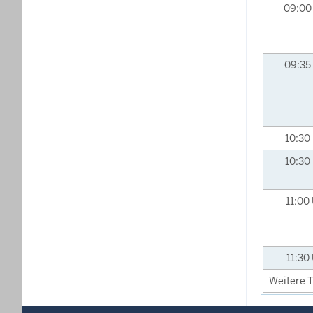
09:0
09:35
10:30
10:30
11:00
11:30
Weitere T