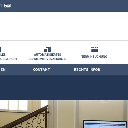
IT
nd Kontaktformular
LES
AUTOMATISIERTES
TERMINBUCHUNG
NGSGERICHT
SCHULDNERVERZEICHNIS
BEN
KONTAKT
RECHTS-INFOS