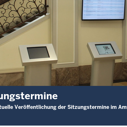
ungstermine
uelle Veröffentlichung der Sitzungstermine im A