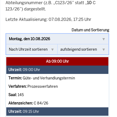
Abteilungsnummer (z.B. „C123/26” statt „
10
C
123/26”) dargestellt.
Letzte Aktualisierung: 07.08.2026, 17:25 Uhr
Datum und Sortierung
Ab 09:00 Uhr
09:00
Uhr
Güte- und Verhandlungstermin
Prozessverfahren
145
C 84/26
09:15
Uhr