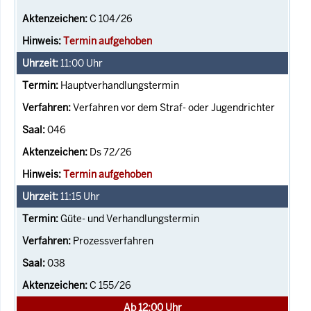
C 104/26
Termin aufgehoben
11:00
Uhr
Hauptverhandlungstermin
Verfahren vor dem Straf- oder Jugendrichter
046
Ds 72/26
Termin aufgehoben
11:15
Uhr
Güte- und Verhandlungstermin
Prozessverfahren
038
C 155/26
Ab 12:00 Uhr