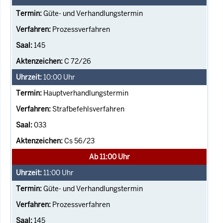
Güte- und Verhandlungstermin
Prozessverfahren
145
C 72/26
10:00
Uhr
Hauptverhandlungstermin
Strafbefehlsverfahren
033
Cs 56/23
Ab 11:00 Uhr
11:00
Uhr
Güte- und Verhandlungstermin
Prozessverfahren
145