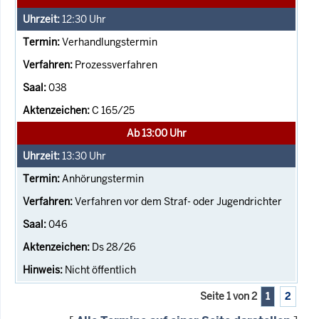
12:30
Uhr
Verhandlungstermin
Prozessverfahren
038
C 165/25
Ab 13:00 Uhr
13:30
Uhr
Anhörungstermin
Verfahren vor dem Straf- oder Jugendrichter
046
Ds 28/26
Nicht öffentlich
Seite 1 von 2
1
2