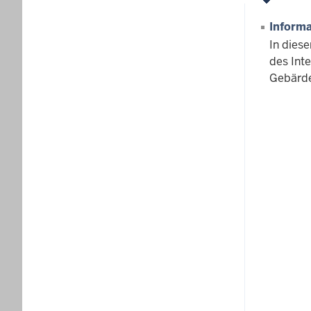
Informa
In dies
des Inte
Gebärde