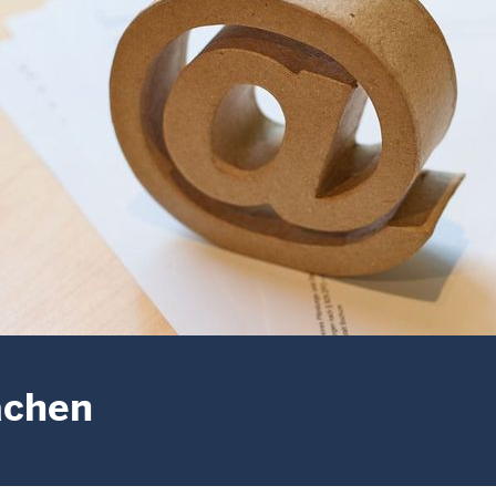
achen