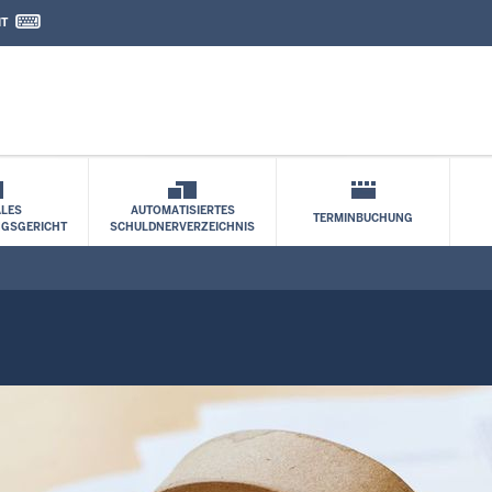
IT
nd Kontaktformular
LES
AUTOMATISIERTES
TERMINBUCHUNG
NGSGERICHT
SCHULDNERVERZEICHNIS