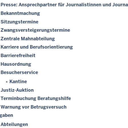
Presse: Ansprechpartner für Journalistinnen und Journa
Bekanntmachung
Sitzungstermine
Zwangsversteigerungs­termine
Zentrale Mahnabteilung
Karriere und Berufsorientierung
Barrierefreiheit
Hausordnung
Besucherservice
Kantine
Justiz-Auktion
Terminbuchung Beratungshilfe
Warnung vor Betrugsversuch
gaben
Abteilungen