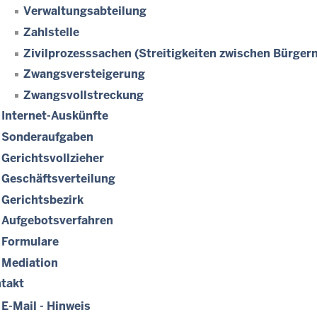
Verwaltungsabteilung
Zahlstelle
Zivilprozesssachen (Streitigkeiten zwischen Bürgern
Zwangsversteigerung
Zwangsvollstreckung
Internet-Auskünfte
Sonderaufgaben
Gerichtsvollzieher
Geschäftsverteilung
Gerichtsbezirk
Aufgebotsverfahren
Formulare
Mediation
takt
E-Mail - Hinweis