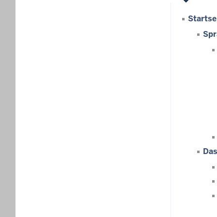
Startse
Spr
Das