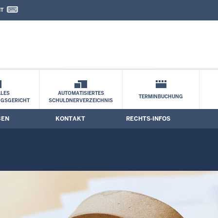
IT
nd Kontaktformular
LES
AUTOMATISIERTES
TERMINBUCHUNG
NGSGERICHT
SCHULDNERVERZEICHNIS
BEN
KONTAKT
RECHTS-INFOS