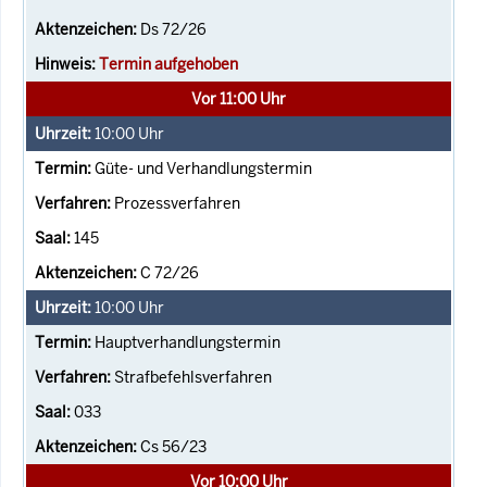
Ds 72/26
Termin aufgehoben
Vor 11:00 Uhr
10:00
Uhr
Güte- und Verhandlungstermin
Prozessverfahren
145
C 72/26
10:00
Uhr
Hauptverhandlungstermin
Strafbefehlsverfahren
033
Cs 56/23
Vor 10:00 Uhr