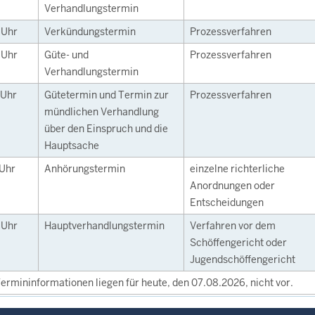
Verhandlungstermin
0
Uhr
Verkündungstermin
Prozessverfahren
0
Uhr
Güte- und
Prozessverfahren
Verhandlungstermin
Uhr
Gütetermin und Termin zur
Prozessverfahren
mündlichen Verhandlung
über den Einspruch und die
Hauptsache
Uhr
Anhörungstermin
einzelne richterliche
Anordnungen oder
Entscheidungen
0
Uhr
Hauptverhandlungstermin
Verfahren vor dem
Schöffengericht oder
Jugendschöffengericht
ermininformationen liegen für heute, den 07.08.2026, nicht vor.