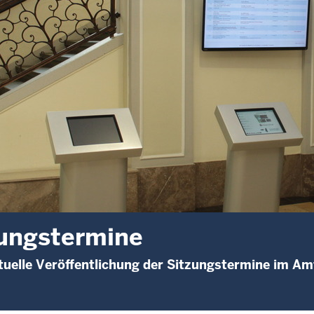
ungstermine
uelle Veröffentlichung der Sitzungstermine im A