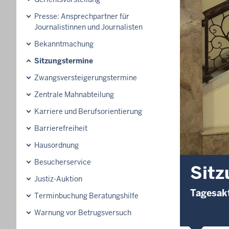
Presse: Ansprechpartner für
Journalistinnen und Journalisten
Bekanntmachung
Sitzungstermine
Zwangsversteigerungs­termine
Zentrale Mahnabteilung
Karriere und Berufsorientierung
Barrierefreiheit
Hausordnung
Besucherservice
Sitz
Justiz-Auktion
Tagesakt
Terminbuchung Beratungshilfe
Warnung vor Betrugsversuch