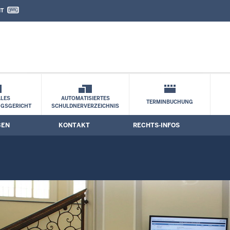
IT
nd Kontaktformular
LES
AUTOMATISIERTES
TERMINBUCHUNG
NGSGERICHT
SCHULDNERVERZEICHNIS
BEN
KONTAKT
RECHTS-INFOS