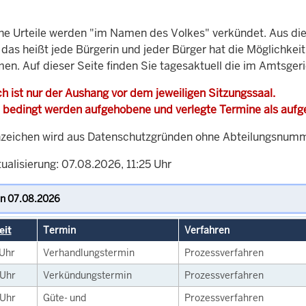
che Urteile werden "im Namen des Volkes" verkündet. Aus di
, das heißt jede Bürgerin und jeder Bürger hat die Möglichke
men. Auf dieser Seite finden Sie tagesaktuell die im Amtsger
h ist nur der Aushang vor dem jeweiligen Sitzungssaal.
 bedingt werden aufgehobene und verlegte Termine als auf
zeichen wird aus Datenschutzgründen ohne Abteilungsnummer
ualisierung: 07.08.2026, 11:25 Uhr
eit
Termin
Verfahren
Uhr
Verhandlungstermin
Prozessverfahren
Uhr
Verkündungstermin
Prozessverfahren
Uhr
Güte- und
Prozessverfahren