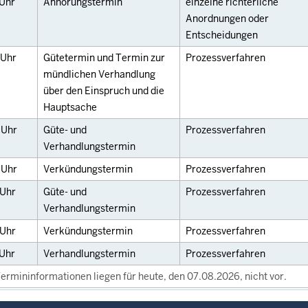
Uhr
Anhörungstermin
einzelne richterliche
Anordnungen oder
Entscheidungen
Uhr
Gütetermin und Termin zur
Prozessverfahren
mündlichen Verhandlung
über den Einspruch und die
Hauptsache
0
Uhr
Güte- und
Prozessverfahren
Verhandlungstermin
0
Uhr
Verkündungstermin
Prozessverfahren
Uhr
Güte- und
Prozessverfahren
Verhandlungstermin
Uhr
Verkündungstermin
Prozessverfahren
Uhr
Verhandlungstermin
Prozessverfahren
ermininformationen liegen für heute, den 07.08.2026, nicht vor.