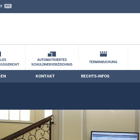
IT
nd Kontaktformular
LES
AUTOMATISIERTES
TERMINBUCHUNG
NGSGERICHT
SCHULDNERVERZEICHNIS
BEN
KONTAKT
RECHTS-INFOS