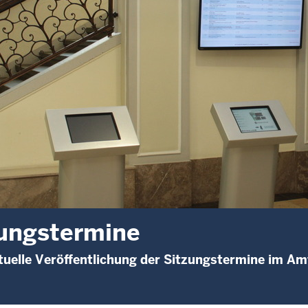
ungstermine
uelle Veröffentlichung der Sitzungstermine im A