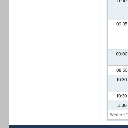
11:00
09:35
09:0
08:5
10:30
10:30
11:30
Weitere T