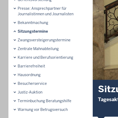
Presse: Ansprechpartner für
Journalistinnen und Journalisten
Bekanntmachung
Sitzungstermine
Zwangsversteigerungs­termine
Zentrale Mahnabteilung
Karriere und Berufsorientierung
Barrierefreiheit
Hausordnung
Besucherservice
Sitz
Justiz-Auktion
Tagesakt
Terminbuchung Beratungshilfe
Warnung vor Betrugsversuch