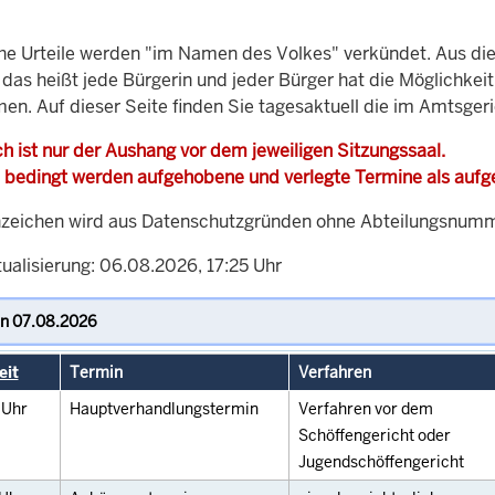
che Urteile werden "im Namen des Volkes" verkündet. Aus di
, das heißt jede Bürgerin und jeder Bürger hat die Möglichke
men. Auf dieser Seite finden Sie tagesaktuell die im Amtsger
h ist nur der Aushang vor dem jeweiligen Sitzungssaal.
 bedingt werden aufgehobene und verlegte Termine als auf
zeichen wird aus Datenschutzgründen ohne Abteilungsnummer
ualisierung: 06.08.2026, 17:25 Uhr
eit
Termin
Verfahren
0
Uhr
Hauptverhandlungstermin
Verfahren vor dem
Schöffengericht oder
Jugendschöffengericht