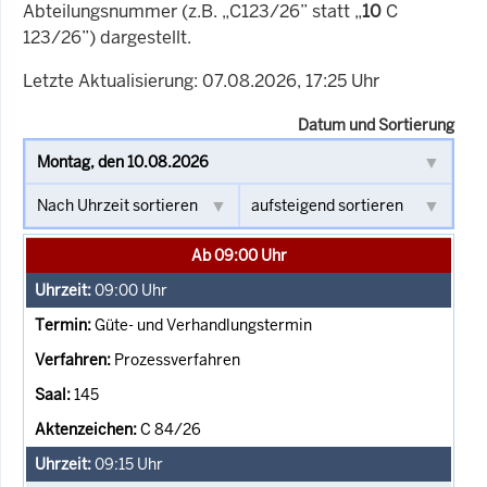
Abteilungsnummer (z.B. „C123/26” statt „
10
C
123/26”) dargestellt.
Letzte Aktualisierung: 07.08.2026, 17:25 Uhr
Datum und Sortierung
Ab 09:00 Uhr
09:00
Uhr
Güte- und Verhandlungstermin
Prozessverfahren
145
C 84/26
09:15
Uhr