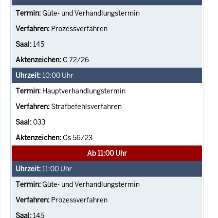
Güte- und Verhandlungstermin
Prozessverfahren
145
C 72/26
10:00
Uhr
Hauptverhandlungstermin
Strafbefehlsverfahren
033
Cs 56/23
Ab 11:00 Uhr
11:00
Uhr
Güte- und Verhandlungstermin
Prozessverfahren
145