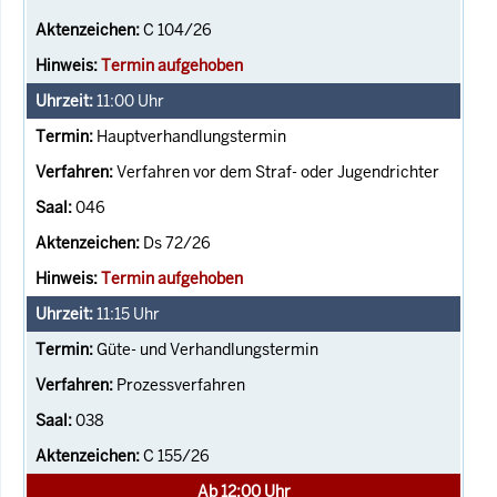
C 104/26
Termin aufgehoben
11:00
Uhr
Hauptverhandlungstermin
Verfahren vor dem Straf- oder Jugendrichter
046
Ds 72/26
Termin aufgehoben
11:15
Uhr
Güte- und Verhandlungstermin
Prozessverfahren
038
C 155/26
Ab 12:00 Uhr