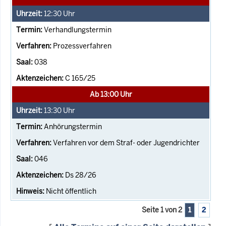
12:30
Uhr
Verhandlungstermin
Prozessverfahren
038
C 165/25
Ab 13:00 Uhr
13:30
Uhr
Anhörungstermin
Verfahren vor dem Straf- oder Jugendrichter
046
Ds 28/26
Nicht öffentlich
Seite 1 von 2
1
2