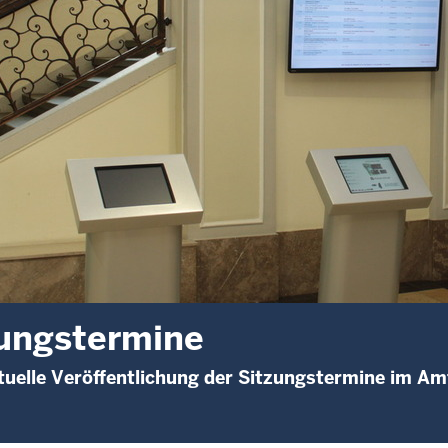
ungstermine
uelle Veröffentlichung der Sitzungstermine im A