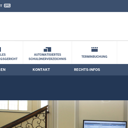
IT
nd Kontaktformular
LES
AUTOMATISIERTES
TERMINBUCHUNG
NGSGERICHT
SCHULDNERVERZEICHNIS
BEN
KONTAKT
RECHTS-INFOS