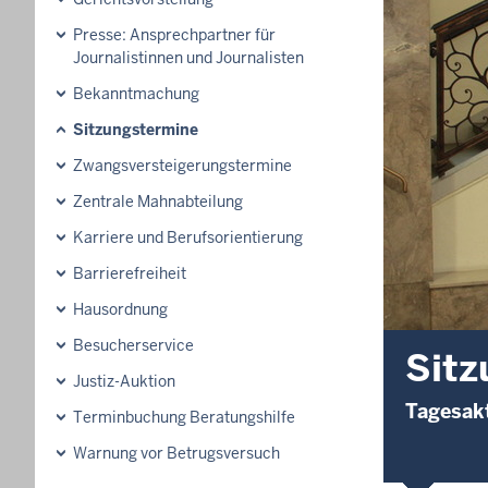
Presse: Ansprechpartner für
Journalistinnen und Journalisten
Bekanntmachung
Sitzungstermine
Zwangsversteigerungs­termine
Zentrale Mahnabteilung
Karriere und Berufsorientierung
Barrierefreiheit
Hausordnung
Besucherservice
Sitz
Justiz-Auktion
Tagesakt
Terminbuchung Beratungshilfe
Warnung vor Betrugsversuch