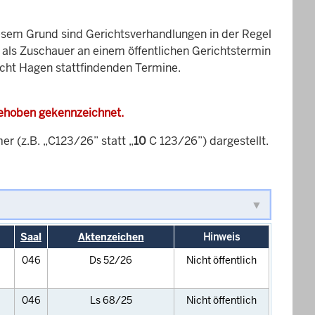
esem Grund sind Gerichtsverhandlungen in der Regel
it als Zuschauer an einem öffentlichen Gerichtstermin
icht Hagen stattfindenden Termine.
gehoben gekennzeichnet.
 (z.B. „C123/26” statt „
10
C 123/26”) dargestellt.
Saal
Aktenzeichen
Hinweis
046
Ds 52/26
Nicht öffentlich
046
Ls 68/25
Nicht öffentlich