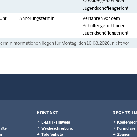
Schöffengericht oder
Jugendschöffengericht
Uhr
Anhörungstermin
Verfahren vor dem
Schöffengericht oder
Jugendschöffengericht
ermininformationen liegen für Montag, den 10.08.2026, nicht vor.
KONTAKT
RECHTS-I
E-Mail - Hinweis
Kostenrech
nfte
Wegbeschreibung
Formulare
n
Telefonliste
Zeugen