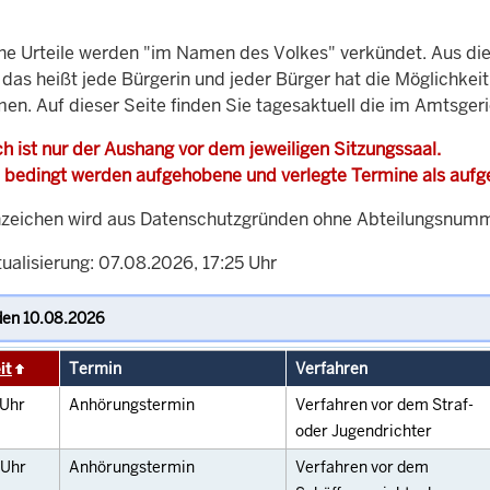
che Urteile werden "im Namen des Volkes" verkündet. Aus di
, das heißt jede Bürgerin und jeder Bürger hat die Möglichke
men. Auf dieser Seite finden Sie tagesaktuell die im Amtsger
h ist nur der Aushang vor dem jeweiligen Sitzungssaal.
 bedingt werden aufgehobene und verlegte Termine als auf
zeichen wird aus Datenschutzgründen ohne Abteilungsnummer
ualisierung: 07.08.2026, 17:25 Uhr
it
Termin
Verfahren
Uhr
Anhörungstermin
Verfahren vor dem Straf-
oder Jugendrichter
Uhr
Anhörungstermin
Verfahren vor dem