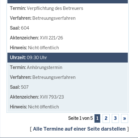
Verpflichtung des Betreuers
Betreuungsverfahren
604
XVII 221/26
Nicht öffentlich
09:30
Uhr
Anhörungstermin
Betreuungsverfahren
507
XVII 793/23
Nicht öffentlich
Seite 1 von 5
1
2
3
»
[
Alle Termine auf einer Seite darstellen
]