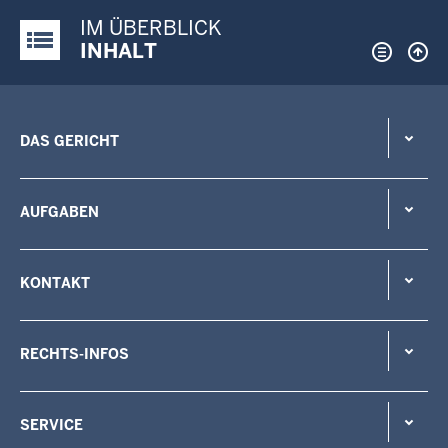
IM ÜBERBLICK
Justiz-Portal im Überblick:
INHALT
DAS GERICHT
AUFGABEN
KONTAKT
RECHTS-INFOS
SERVICE