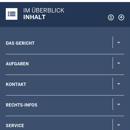
IM ÜBERBLICK
Justiz-Portal im Überblick:
INHALT
DAS GERICHT
AUFGABEN
KONTAKT
RECHTS-INFOS
SERVICE