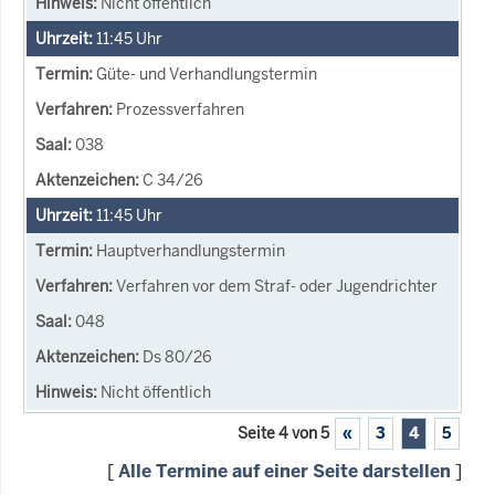
Nicht öffentlich
11:45
Uhr
Güte- und Verhandlungstermin
Prozessverfahren
038
C 34/26
11:45
Uhr
Hauptverhandlungstermin
Verfahren vor dem Straf- oder Jugendrichter
048
Ds 80/26
Nicht öffentlich
Seite 4 von 5
«
3
4
5
[
Alle Termine auf einer Seite darstellen
]