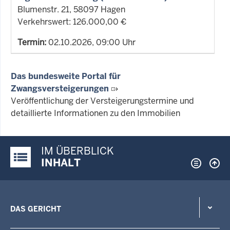
Blumenstr. 21, 58097 Hagen
Verkehrswert: 126.000,00 €
Termin:
02.10.2026, 09:00 Uhr
Das bundesweite Portal für
Zwangsversteigerungen
Veröffentlichung der Versteigerungstermine und
detaillierte Informationen zu den Immobilien
IM ÜBERBLICK
Justiz-Portal im Überblick:
INHALT
DAS GERICHT