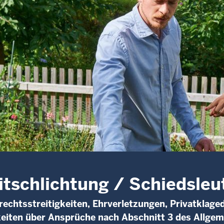
itschlichtung / Schiedsleu
echtsstreitigkeiten, Ehrverletzungen, Privatklaged
keiten über Ansprüche nach Abschnitt 3 des Allge