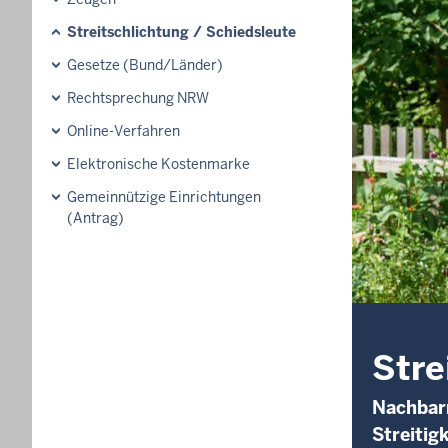
Streitschlichtung / Schiedsleute
Gesetze (Bund/Länder)
Rechtsprechung NRW
Online-Verfahren
Elektronische Kostenmarke
Gemeinnützige Einrichtungen
(Antrag)
Stre
Nachbarr
Streitig