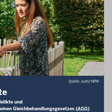
Quelle: Justiz NRW
te
elikte und
meinen Gleichbehandlungsgesetzes (
AGG
)