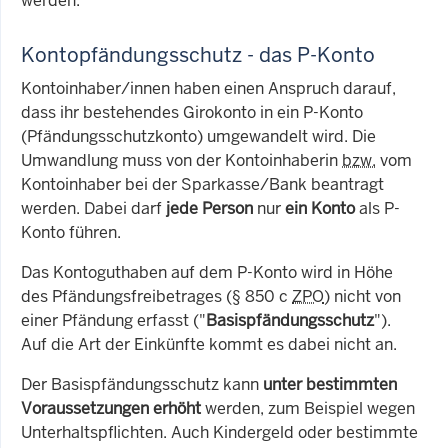
werden.
Kontopfändungsschutz - das P-Konto
Kontoinhaber/innen haben einen Anspruch darauf,
dass ihr bestehendes Girokonto in ein P-Konto
(Pfändungsschutzkonto) umgewandelt wird. Die
Umwandlung muss von der Kontoinhaberin
bzw.
vom
Kontoinhaber bei der Sparkasse/Bank beantragt
werden. Dabei darf
jede Person
nur
ein Konto
als P-
Konto führen.
Das Kontoguthaben auf dem P-Konto wird in Höhe
des Pfändungsfreibetrages (§ 850 c
ZPO
) nicht von
einer Pfändung erfasst ("
Basispfändungsschutz
").
Auf die Art der Einkünfte kommt es dabei nicht an.
Der Basispfändungsschutz kann
unter bestimmten
Voraussetzungen erhöht
werden, zum Beispiel wegen
Unterhaltspflichten. Auch Kindergeld oder bestimmte