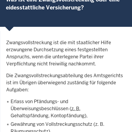
eidesstattliche Versicherung?
Zwangsvollstreckung ist die mit staatlicher Hilfe
erzwungene Durch­set­zung eines fest­ge­stel­lten
Anspruchs, wenn die unterlegene Par­tei ihrer
Verpflichtung nicht freiwillig nachkommt.
Die Zwangsvollstreckungsabteilung des Amtsgerichts
ist im Übrigen überwiegend zuständig für folgende
Aufgaben:
Erlass von Pfändungs- und
Überweisungsbeschlüssen (
z. B.
Gehaltspfändung, Kontopfändung),
Gewährung von Vollstreckungsschutz (
z. B
.
Räumungsschutz),