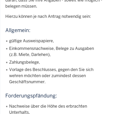
daran, dass Sie Ihre Angaben - soweit wie möglich -
belegen müssen.
Hierzu können je nach Antrag notwendig sein:
Allgemein:
gültige Ausweispapiere,
Einkommensnachweise, Belege zu Ausgaben
(z.B. Miete, Darlehen),
Zahlungsbelege,
Vorlage des Beschlusses, gegen den Sie sich
wehren möchten oder zumindest dessen
Geschäftsnummer.
Forderungspfändung:
Nachweise über die Höhe des erbrachten
Unterhalts,