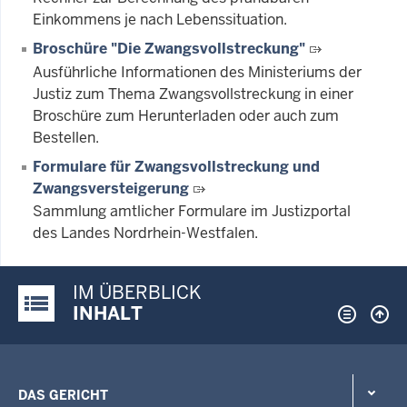
Einkommens je nach Lebenssituation.
Broschüre "Die Zwangsvollstreckung"
Ausführliche Informationen des Ministeriums der
Justiz zum Thema Zwangsvollstreckung in einer
Broschüre zum Herunterladen oder auch zum
Bestellen.
Formulare für Zwangsvollstreckung und
Zwangsversteigerung
Sammlung amtlicher Formulare im Justizportal
des Landes Nordrhein-Westfalen.
IM ÜBERBLICK
Justiz-Portal im Überblick:
INHALT
DAS GERICHT