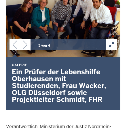
3 von 4
GALERIE
Ein Prüfer der Lebenshilfe
Oberhausen mit
Studierenden, Frau Wacker,
OLG Düsseldorf sowie
Projektleiter Schmidt, FHR
Verantwortlich: Ministerium der Justiz Nordrhein-