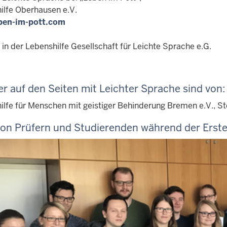
ilfe Oberhausen e.V.
ben-im-pott.com
 in der Lebenshilfe Gesellschaft für Leichte Sprache e.G.
er auf den Seiten mit Leichter Sprache sind von:
lfe für Menschen mit geistiger Behinderung Bremen e.V., Stef
von Prüfern und Studierenden während der Erste