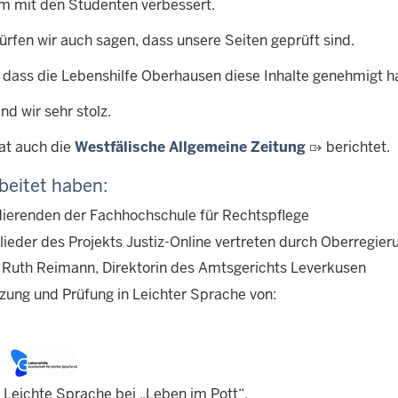
 mit den Studenten verbessert.
ürfen wir auch sagen, dass unsere Seiten geprüft sind.
, dass die Lebenshilfe Oberhausen diese Inhalte genehmigt ha
nd wir sehr stolz.
at auch die
Westfälische Allgemeine Zeitung
berichtet.
beitet haben:
dierenden der Fachhochschule für Rechtspflege
glieder des Projekts Justiz-Online vertreten durch Oberregi
. Ruth Reimann, Direktorin des Amtsgerichts Leverkusen
zung und Prüfung in Leichter Sprache von:
r Leichte Sprache bei „Leben im Pott“,