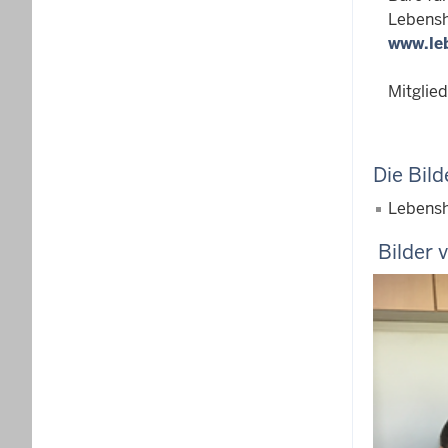
Lebensh
www.le
Mitglied
Die Bild
Lebenshi
Bilder 