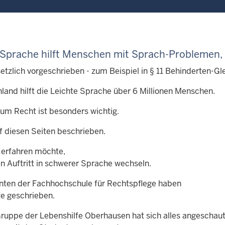
 Sprache hilft Menschen mit
Sprach-Problemen,
setzlich vorgeschrieben - zum Beispiel in § 11 Behinderten-Gl
hland hilft die Leichte Sprache über 6 Millionen Menschen.
um Recht ist besonders wichtig.
f diesen Seiten beschrieben.
erfahren möchte,
en Auftritt in schwerer Sprache wechseln.
nten der Fachhochschule für Rechtspflege haben
te geschrieben.
Gruppe der Lebenshilfe Oberhausen hat sich alles angeschau