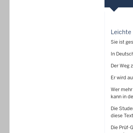
Leichte
Sie ist ge
In Deutsc
Der Weg z
Er wird au
Wer mehr 
kann in d
Die Stude
diese Tex
Die Prüf-