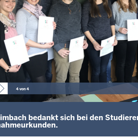
4 von 4
Limbach bedankt sich bei den Studier
nahmeurkunden.