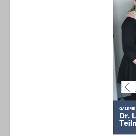
GALERIE
Dr. 
Teil