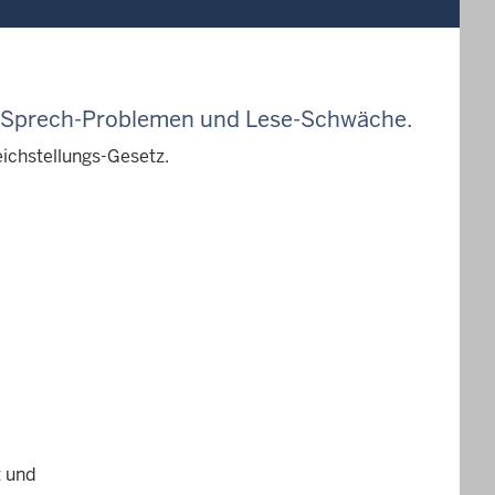
 Sprech-Problemen und Lese-Schwäche
.
eichstellungs-Gesetz.
t und