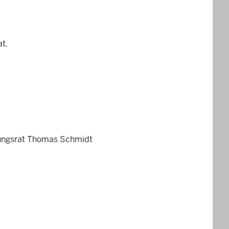
t.
erungsrat Thomas Schmidt