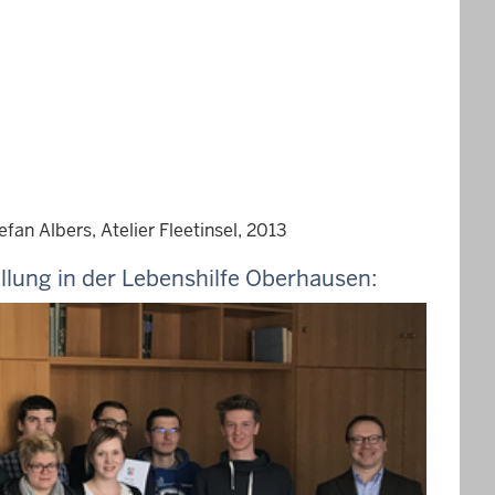
an Albers, Atelier Fleetinsel, 2013
llung in der Lebenshilfe Oberhausen: